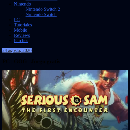
Nintendo
Nintendo Switch 2
Nintendo Switch
PC
Tutoriales
Mobile
Reviews
Parches
24 agosto, 2020
VidasInfinitas
PC | GOG | Juego gratis