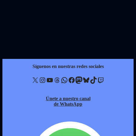
Síguenos en nuestras redes sociales
X
Instagram
YouTube
Threads
WhatsApp
Facebook
Mastodon
Bluesky
TikTok
Twitch
Únete a nuestro canal
de WhatsApp