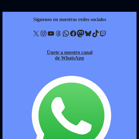
Síguenos en nuestras redes sociales
X
Instagram
YouTube
Threads
WhatsApp
Facebook
Mastodon
Bluesky
TikTok
Twitch
Únete a nuestro canal
de WhatsApp