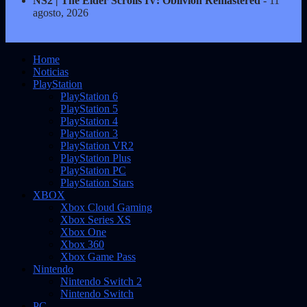
NS2 | The Elder Scrolls IV: Oblivion Remastered
- 11
agosto, 2026
Home
Noticias
PlayStation
PlayStation 6
PlayStation 5
PlayStation 4
PlayStation 3
PlayStation VR2
PlayStation Plus
PlayStation PC
PlayStation Stars
XBOX
Xbox Cloud Gaming
Xbox Series XS
Xbox One
Xbox 360
Xbox Game Pass
Nintendo
Nintendo Switch 2
Nintendo Switch
PC