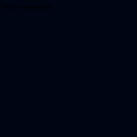
entradas
Deja un comentario