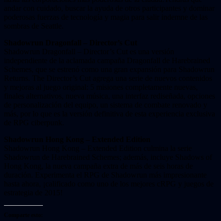
andar con cuidado, buscar la ayuda de otros participantes y dominar
poderosas fuerzas de tecnología y magia para salir indemne de las
sombras de Seattle.
Shadowrun Dragonfall – Director’s Cut
Shadowrun Dragonfall – Director’s Cut es una versión
independiente de la aclamada campaña Dragonfall de Harebrained
Schemes, que se estrenó como una gran expansión para Shadowrun
Returns. The Director’s Cut agrega una serie de nuevos contenidos
y mejoras al juego original: 5 misiones completamente nuevas,
finales alternativos, nueva música, una interfaz rediseñada, opciones
de personalización del equipo, un sistema de combate renovado y
más, por lo que es la versión definitiva de esta experiencia exclusiva
de RPG ciberpunk.
Shadowrun Hong Kong – Extended Edition
Shadowrun Hong Kong – Extended Edition culmina la serie
Shadowrun de Harebrained Schemes; además, incluye Shadows of
Hong Kong, la nueva campaña extra de más de seis horas de
duración. Experimenta el RPG de Shadowrun más impresionante
hasta ahora, ¡calificado como uno de los mejores cRPG y juegos de
estrategia de 2015!
Comparte esto: