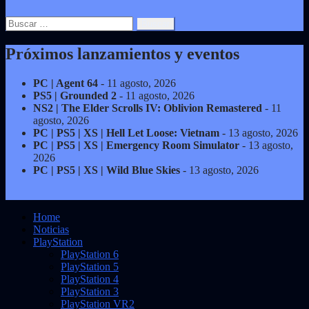
Buscar:
Próximos lanzamientos y eventos
PC | Agent 64
- 11 agosto, 2026
PS5 | Grounded 2
- 11 agosto, 2026
NS2 | The Elder Scrolls IV: Oblivion Remastered
- 11
agosto, 2026
PC | PS5 | XS | Hell Let Loose: Vietnam
- 13 agosto, 2026
PC | PS5 | XS | Emergency Room Simulator
- 13 agosto,
2026
PC | PS5 | XS | Wild Blue Skies
- 13 agosto, 2026
Home
Noticias
PlayStation
PlayStation 6
PlayStation 5
PlayStation 4
PlayStation 3
PlayStation VR2