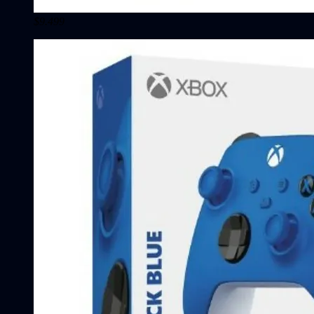
$9.499