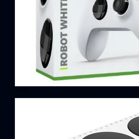
$9.499