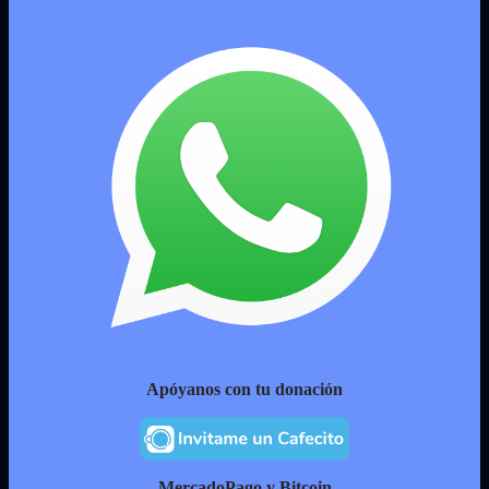
Apóyanos con tu donación
MercadoPago y Bitcoin