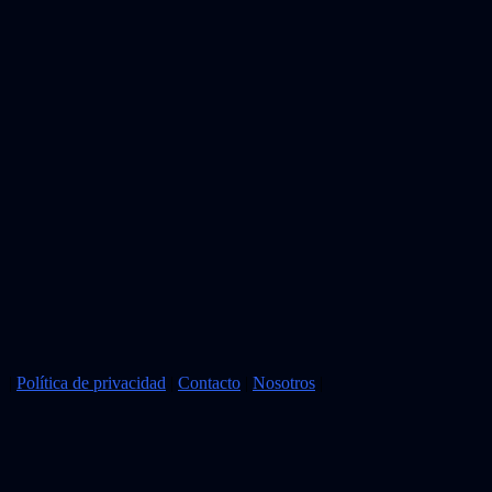
|
Política de privacidad
|
Contacto
|
Nosotros
|