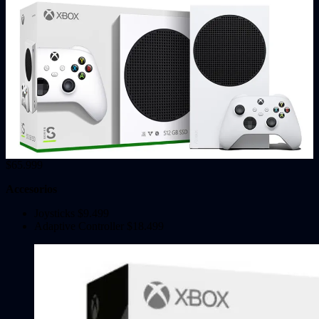
$65.999
Accesorios
Joysticks $9.499
Adaptive Controller $18.499