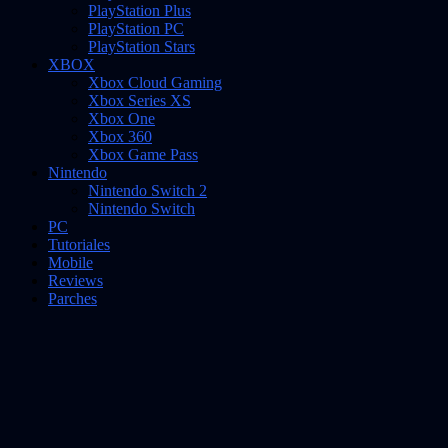
PlayStation Plus
PlayStation PC
PlayStation Stars
XBOX
Xbox Cloud Gaming
Xbox Series XS
Xbox One
Xbox 360
Xbox Game Pass
Nintendo
Nintendo Switch 2
Nintendo Switch
PC
Tutoriales
Mobile
Reviews
Parches