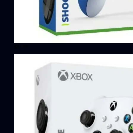
$9.499