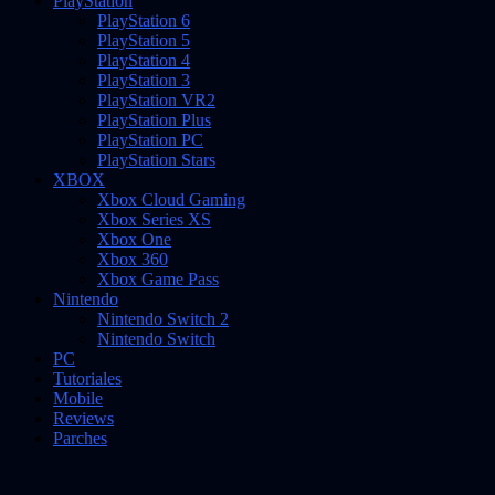
PlayStation
PlayStation 6
PlayStation 5
PlayStation 4
PlayStation 3
PlayStation VR2
PlayStation Plus
PlayStation PC
PlayStation Stars
XBOX
Xbox Cloud Gaming
Xbox Series XS
Xbox One
Xbox 360
Xbox Game Pass
Nintendo
Nintendo Switch 2
Nintendo Switch
PC
Tutoriales
Mobile
Reviews
Parches