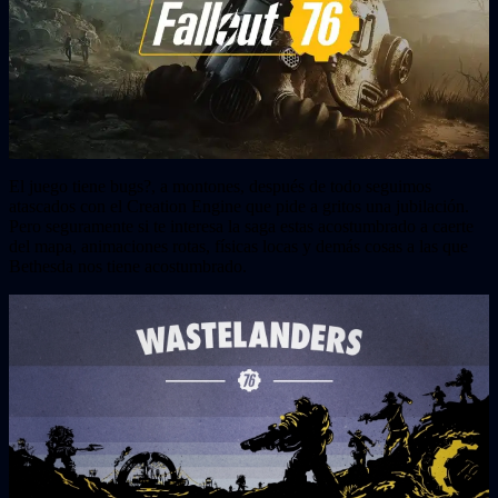
El juego tiene bugs?, a montones, después de todo seguimos
atascados con el Creation Engine que pide a gritos una jubilación.
Pero seguramente si te interesa la saga estas acostumbrado a caerte
del mapa, animaciones rotas, físicas locas y demás cosas a las que
Bethesda nos tiene acostumbrado.