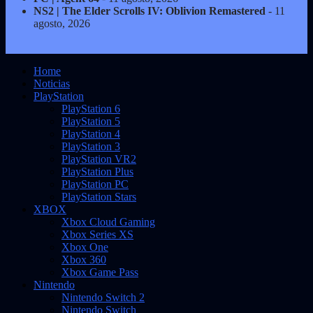
NS2 | The Elder Scrolls IV: Oblivion Remastered
- 11
agosto, 2026
Home
Noticias
PlayStation
PlayStation 6
PlayStation 5
PlayStation 4
PlayStation 3
PlayStation VR2
PlayStation Plus
PlayStation PC
PlayStation Stars
XBOX
Xbox Cloud Gaming
Xbox Series XS
Xbox One
Xbox 360
Xbox Game Pass
Nintendo
Nintendo Switch 2
Nintendo Switch