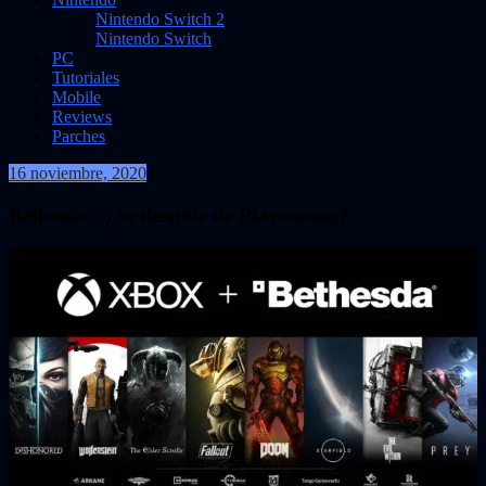
Nintendo Switch 2
Nintendo Switch
PC
Tutoriales
Mobile
Reviews
Parches
16 noviembre, 2020
validor011
Bethesda | ¿Se despide de Playstation?