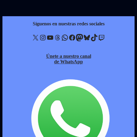
Síguenos en nuestras redes sociales
X
Instagram
YouTube
Threads
WhatsApp
Facebook
Mastodon
Bluesky
TikTok
Twitch
Únete a nuestro canal
de WhatsApp