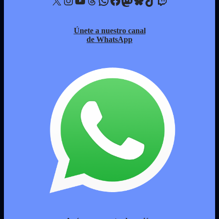
X
Instagram
YouTube
Threads
WhatsApp
Facebook
Mastodon
Bluesky
TikTok
Twitch
Únete a nuestro canal
de WhatsApp