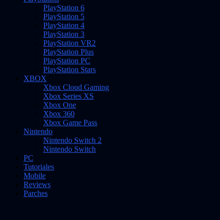
PlayStation 6
PlayStation 5
PlayStation 4
PlayStation 3
PlayStation VR2
PlayStation Plus
PlayStation PC
PlayStation Stars
XBOX
Xbox Cloud Gaming
Xbox Series XS
Xbox One
Xbox 360
Xbox Game Pass
Nintendo
Nintendo Switch 2
Nintendo Switch
PC
Tutoriales
Mobile
Reviews
Parches