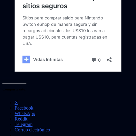
Comparte esto:
X
Facebook
WhatsApp
Reddit
Telegram
Correo electrónico