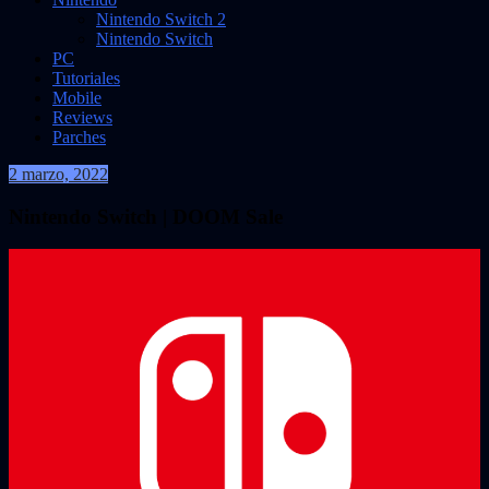
Nintendo Switch 2
Nintendo Switch
PC
Tutoriales
Mobile
Reviews
Parches
2 marzo, 2022
VidasInfinitas
Nintendo Switch | DOOM Sale