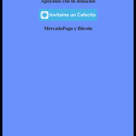
Apóyanos con tu donación
MercadoPago y Bitcoin