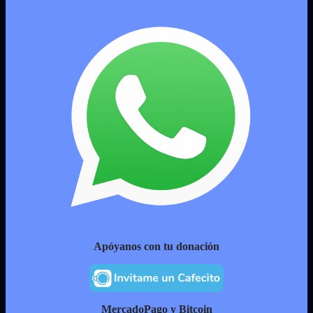
Apóyanos con tu donación
MercadoPago y Bitcoin