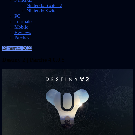
Nintendo Switch 2
Nintendo Switch
PC
Tutoriales
Mobile
Reviews
Parches
29 marzo, 2022
VidasInfinitas
Destiny 2 | Parche 4.0.0.5