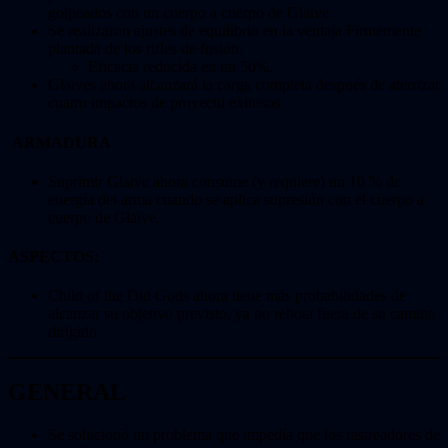
golpeados con un cuerpo a cuerpo de Glaive.
Se realizaron ajustes de equilibrio en la ventaja Firmemente
plantada de los rifles de fusión.
Eficacia reducida en un 50%.
Glaives ahora alcanzará la carga completa después de aterrizar
cuatro impactos de proyectil exitosos.
ARMADURA
Suprimir Glaive ahora consume (y requiere) un 10 % de
energía del arma cuando se aplica supresión con el cuerpo a
cuerpo de Glaive.
ASPECTOS:
Child of the Old Gods ahora tiene más probabilidades de
alcanzar su objetivo previsto, ya no rebota fuera de su camino
dirigido.
GENERAL
Se solucionó un problema que impedía que los rastreadores de