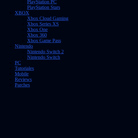
PlayStation PC
PlayStation Stars
XBOX
Xbox Cloud Gaming
Xbox Series XS
Xbox One
Xbox 360
Xbox Game Pass
Nintendo
Nintendo Switch 2
Nintendo Switch
PC
Tutoriales
Mobile
Reviews
Parches