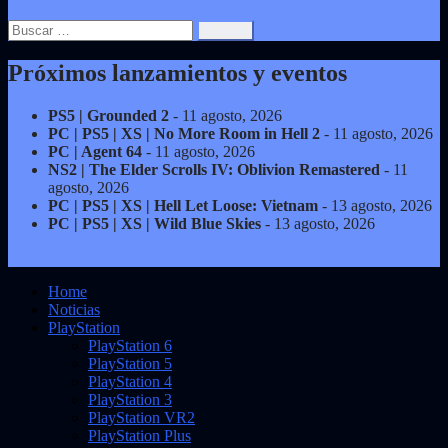
Buscar:
Próximos lanzamientos y eventos
PS5 | Grounded 2
- 11 agosto, 2026
PC | PS5 | XS | No More Room in Hell 2
- 11 agosto, 2026
PC | Agent 64
- 11 agosto, 2026
NS2 | The Elder Scrolls IV: Oblivion Remastered
- 11
agosto, 2026
PC | PS5 | XS | Hell Let Loose: Vietnam
- 13 agosto, 2026
PC | PS5 | XS | Wild Blue Skies
- 13 agosto, 2026
Home
Noticias
PlayStation
PlayStation 6
PlayStation 5
PlayStation 4
PlayStation 3
PlayStation VR2
PlayStation Plus