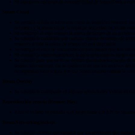
Se agregaron opciones de compatibilidad de Steam Deck a col
Steam Cloud
Se corrigió la falla al hacer una copia de seguridad/restaurar l
del juego y la ubicación de la copia de seguridad de Steam est
Se solucionó el caso cuando la marca de tiempo de un archivo l
Se corrigió la condición que causaba marcas de tiempo de archi
restantes donde la marca de tiempo no está disponible
Se corrigió el error de sincronización para juegos que han conv
Se corrigió la sincronización en la nube para algunos juegos 
Se corrigió para que ya no se dejaran guardados los juegos de 
seguro, sin embargo, dio la apariencia de que los archivos del 
de seguridad local segura que usa Steam cuando cambia la cuen
Steam Overlay
Se corrigió la corrupción en algunas aplicaciones Vulkan en G
Reproducción remota
(
Remote Play
)
Abra el teclado en pantalla si el juego llama a la API de St
SteamNetworkingSockets
Se corrigió un error que causaba que los servidores que usaban 