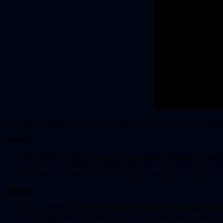
Nota: esta actualización se volvió a publicar el 12 de mayo para soluc
General
Se corrigió el chat de Steam, las propiedades del juego y alg
Formato de moneda actualizado del saldo de la billetera en rubl
Formato de moneda mejorado en algunos lugares, incluida la vi
Biblioteca
Rendimiento muy mejorado al abrir los detalles de la aplica
Se corrigieron los miniperfiles que no se mostraban al pasar e