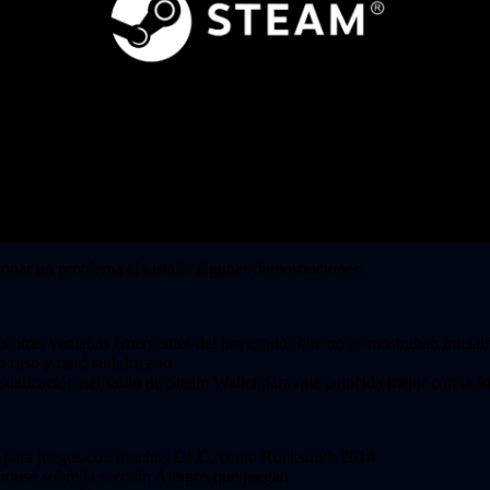
ionar un problema al instalar algunas demostraciones.
unas otras ventanas emergentes del navegador que no se mostraban inici
o ruso y rand sudafricano
sualización del saldo de Steam Wallet para que coincida mejor con la f
ción para juegos con muchos DLC, como Rocksmith 2014
l mouse sobre la sección Amigos que juegan