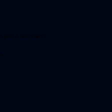
nto previo en caché de medios
ca