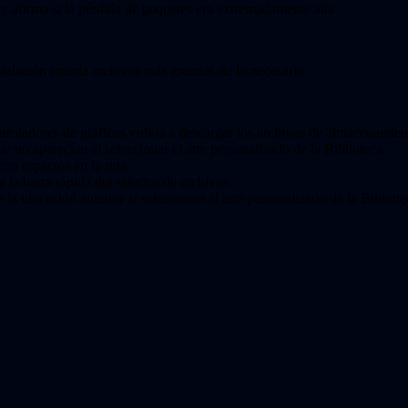
 y afirma si la pérdida de paquetes era extremadamente alta
nstalación crearía archivos más grandes de lo necesario
ontroladores de gráficos volvía a descargar los archivos de almacenamie
que no aparecían al seleccionar el arte personalizado de la Biblioteca
con espacios en la ruta
 la barra rápida del selector de archivos
la ubicación anterior al seleccionar el arte personalizado de la Bibliote