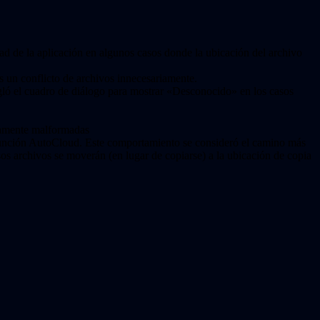
dad de la aplicación en algunos casos donde la ubicación del archivo
s un conflicto de archivos innecesariamente.
gló el cuadro de diálogo para mostrar «Desconocido» en los casos
eramente malformadas
a función AutoCloud. Este comportamiento se consideró el camino más
sos archivos se moverán (en lugar de copiarse) a la ubicación de copia