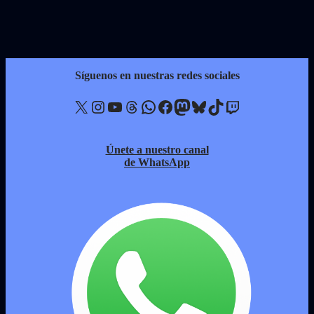
Síguenos en nuestras redes sociales
X
Instagram
YouTube
Threads
WhatsApp
Facebook
Mastodon
Bluesky
TikTok
Twitch
Únete a nuestro canal
de WhatsApp