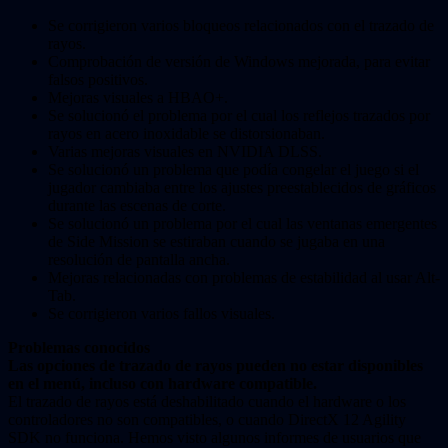
Se corrigieron varios bloqueos relacionados con el trazado de
rayos.
Comprobación de versión de Windows mejorada, para evitar
falsos positivos.
Mejoras visuales a HBAO+.
Se solucionó el problema por el cual los reflejos trazados por
rayos en acero inoxidable se distorsionaban.
Varias mejoras visuales en NVIDIA DLSS.
Se solucionó un problema que podía congelar el juego si el
jugador cambiaba entre los ajustes preestablecidos de gráficos
durante las escenas de corte.
Se solucionó un problema por el cual las ventanas emergentes
de Side Mission se estiraban cuando se jugaba en una
resolución de pantalla ancha.
Mejoras relacionadas con problemas de estabilidad al usar Alt-
Tab.
Se corrigieron varios fallos visuales.
Problemas conocidos
Las opciones de trazado de rayos pueden no estar disponibles
en el menú, incluso con hardware compatible.
El trazado de rayos está deshabilitado cuando el hardware o los
controladores no son compatibles, o cuando DirectX 12 Agility
SDK no funciona. Hemos visto algunos informes de usuarios que