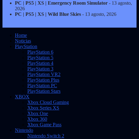
PC | PS5 | XS | Emergency Room Simulator
- 13 agosto,
2026
PC | PS5 | XS | Wild Blue Skies
- 13 agosto, 2026
Home
Noticias
PlayStation
PlayStation 6
PlayStation 5
PlayStation 4
PlayStation 3
PlayStation VR2
PlayStation Plus
PlayStation PC
PlayStation Stars
XBOX
Xbox Cloud Gaming
Xbox Series XS
Xbox One
Xbox 360
Xbox Game Pass
Nintendo
Nintendo Switch 2