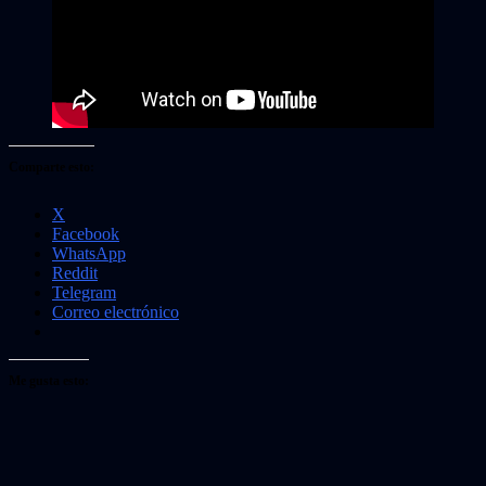
Comparte esto:
X
Facebook
WhatsApp
Reddit
Telegram
Correo electrónico
Me gusta esto: