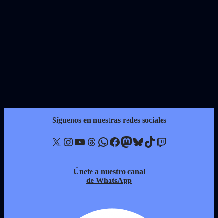
Síguenos en nuestras redes sociales
X
Instagram
YouTube
Threads
WhatsApp
Facebook
Mastodon
Bluesky
TikTok
Twitch
Únete a nuestro canal
de WhatsApp