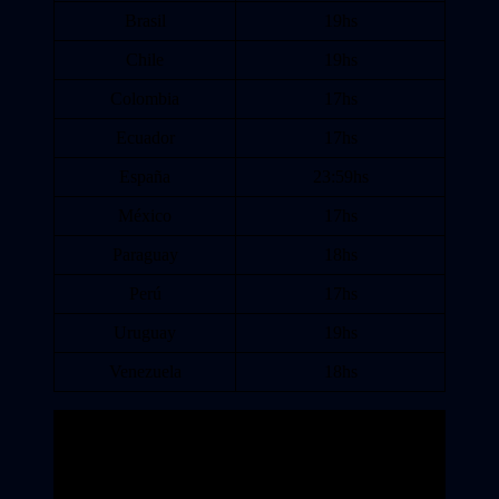
Brasil
19hs
Chile
19hs
Colombia
17hs
Ecuador
17hs
España
23:59hs
México
17hs
Paraguay
18hs
Perú
17hs
Uruguay
19hs
Venezuela
18hs