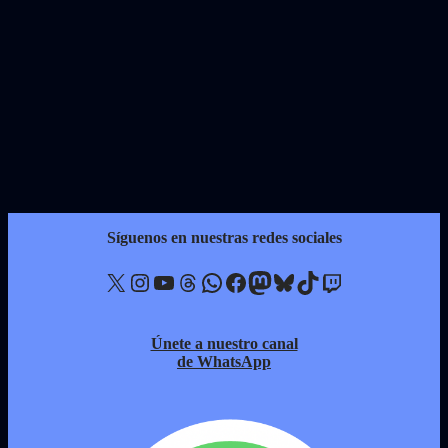
Síguenos en nuestras redes sociales
X
Instagram
YouTube
Threads
WhatsApp
Facebook
Mastodon
Bluesky
TikTok
Twitch
Únete a nuestro canal
de WhatsApp