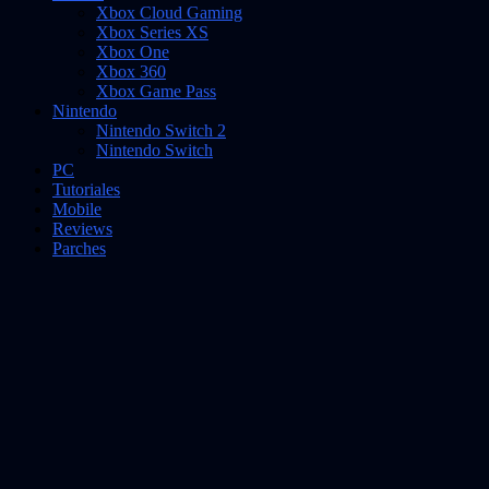
Xbox Cloud Gaming
Xbox Series XS
Xbox One
Xbox 360
Xbox Game Pass
Nintendo
Nintendo Switch 2
Nintendo Switch
PC
Tutoriales
Mobile
Reviews
Parches