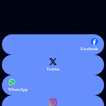
los pedidos anticipados de las ediciones Deluxe o Coleccionista
también incluyen el «Estuche adjunto: Clásico». ” y “Encanto
especial: hierba verde”. Estos artículos de personalización ofrecen
habilidades específicas en el juego cuando están equipados.
Seguí todas las noticias de Vidas-Infinitas.com en
Facebook
Twitter
WhatsApp