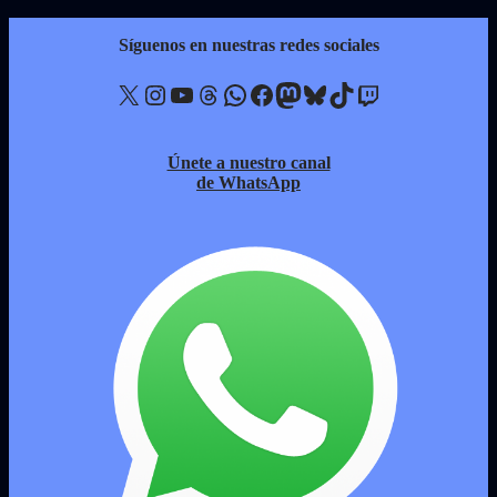
Síguenos en nuestras redes sociales
X
Instagram
YouTube
Threads
WhatsApp
Facebook
Mastodon
Bluesky
TikTok
Twitch
Únete a nuestro canal
de WhatsApp