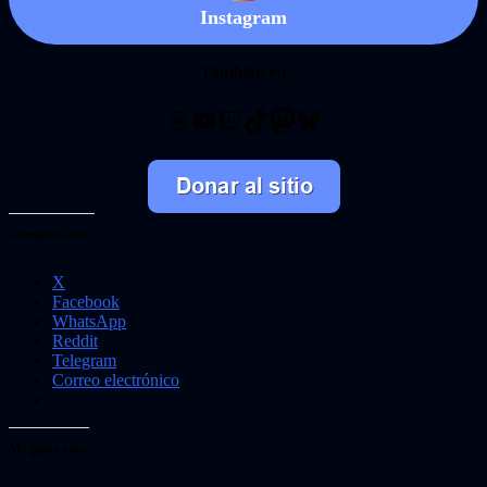
Instagram
También en
Threads
YouTube
Twitch
TikTok
Mastodon
Bluesky
Comparte esto:
X
Facebook
WhatsApp
Reddit
Telegram
Correo electrónico
Me gusta esto: