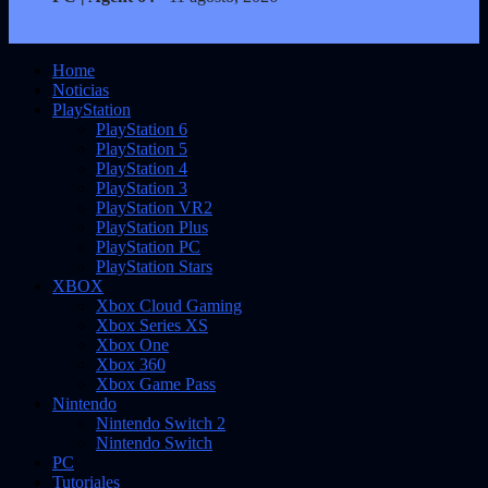
Home
Noticias
PlayStation
PlayStation 6
PlayStation 5
PlayStation 4
PlayStation 3
PlayStation VR2
PlayStation Plus
PlayStation PC
PlayStation Stars
XBOX
Xbox Cloud Gaming
Xbox Series XS
Xbox One
Xbox 360
Xbox Game Pass
Nintendo
Nintendo Switch 2
Nintendo Switch
PC
Tutoriales