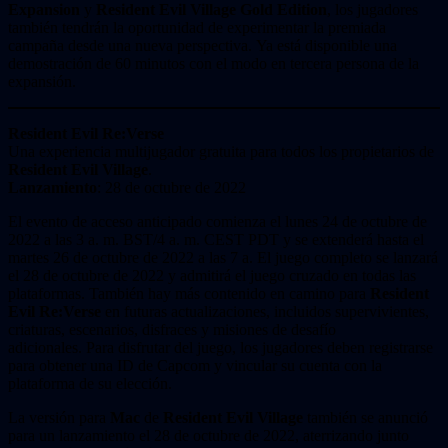
Expansion
y
Resident Evil Village Gold Edition
, los jugadores
también tendrán la oportunidad de experimentar la premiada
campaña desde una nueva perspectiva. Ya está disponible una
demostración de 60 minutos con el modo en tercera persona de la
expansión.
Resident Evil
Re:Verse
Una experiencia multijugador gratuita para todos los propietarios de
Resident Evil Village
.
Lanzamiento
: 28 de octubre de 2022
El evento de acceso anticipado comienza el lunes 24 de octubre de
2022 a las 3 a. m. BST/4 a. m. CEST PDT y se extenderá hasta el
martes 26 de octubre de 2022 a las 7 a. El juego completo se lanzará
el 28 de octubre de 2022 y admitirá el juego cruzado en todas las
plataformas. También hay más contenido en camino para
Resident
Evil Re:Verse
en futuras actualizaciones, incluidos supervivientes,
criaturas, escenarios, disfraces y misiones de desafío
adicionales. Para disfrutar del juego, los jugadores deben registrarse
para obtener una ID de Capcom y vincular su cuenta con la
plataforma de su elección.
La versión para
Mac
de
Resident Evil Village
también se anunció
para un lanzamiento el 28 de octubre de 2022, aterrizando junto