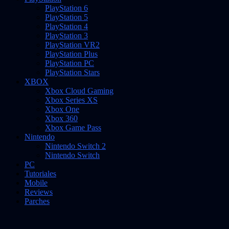
PlayStation 6
PlayStation 5
PlayStation 4
PlayStation 3
PlayStation VR2
PlayStation Plus
PlayStation PC
PlayStation Stars
XBOX
Xbox Cloud Gaming
Xbox Series XS
Xbox One
Xbox 360
Xbox Game Pass
Nintendo
Nintendo Switch 2
Nintendo Switch
PC
Tutoriales
Mobile
Reviews
Parches