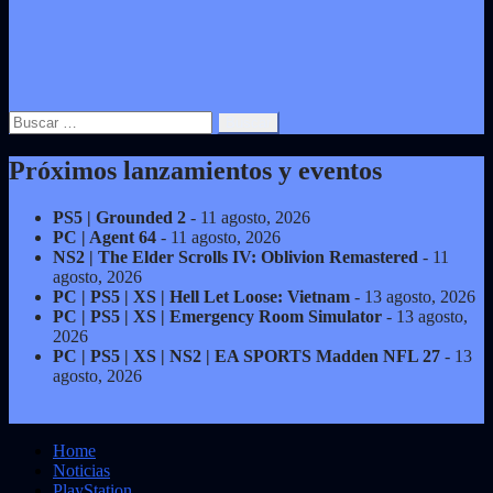
Buscar:
Próximos lanzamientos y eventos
PS5 | Grounded 2
- 11 agosto, 2026
PC | Agent 64
- 11 agosto, 2026
NS2 | The Elder Scrolls IV: Oblivion Remastered
- 11
agosto, 2026
PC | PS5 | XS | Hell Let Loose: Vietnam
- 13 agosto, 2026
PC | PS5 | XS | Emergency Room Simulator
- 13 agosto,
2026
PC | PS5 | XS | NS2 | EA SPORTS Madden NFL 27
- 13
agosto, 2026
Home
Noticias
PlayStation