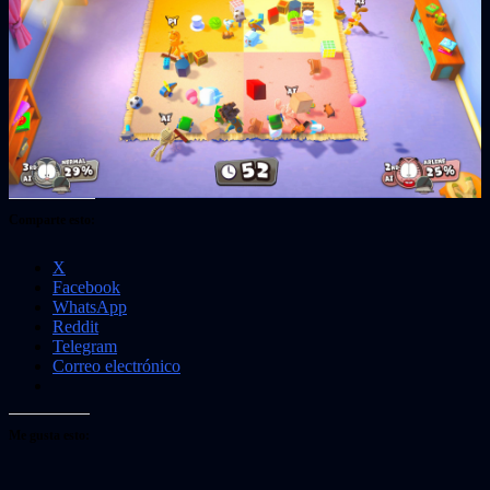
Comparte esto:
X
Facebook
WhatsApp
Reddit
Telegram
Correo electrónico
Me gusta esto: