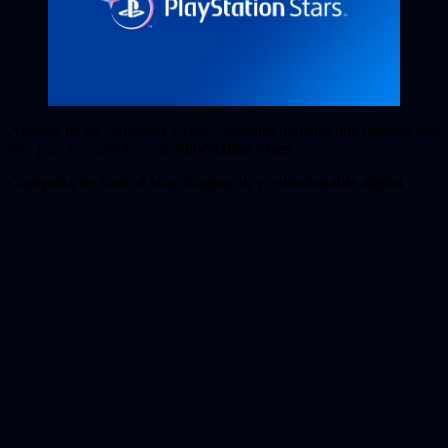
Algunas de las campañas y coleccionables digitales que llegarán este
mes para los miembros de
PlayStation Stars
.
Campaña de God of War Ragnarök y coleccionable digital