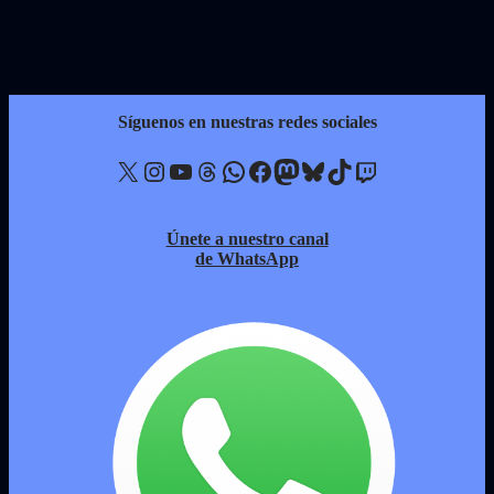
Síguenos en nuestras redes sociales
X
Instagram
YouTube
Threads
WhatsApp
Facebook
Mastodon
Bluesky
TikTok
Twitch
Únete a nuestro canal
de WhatsApp