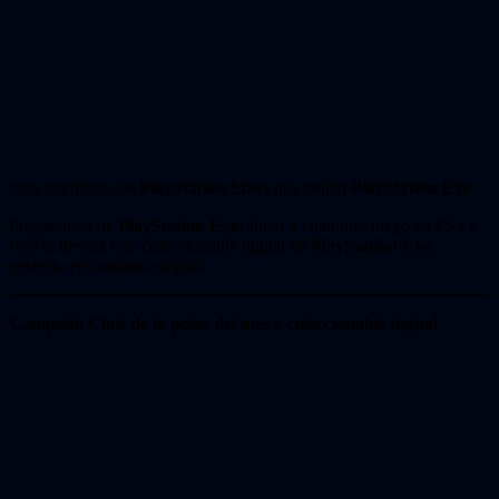
Para miembros de
PlayStation Stars
que tenían
PlayStation Eye
Propietarios de
PlayStation Eye
: Jugar a cualquier juego en PS4 o
PS5 te llevará este coleccionable digital de
PlayStation Eye
,
perfecto en miniatura digital.
Campaña Club de la pelea del mes y coleccionable digital