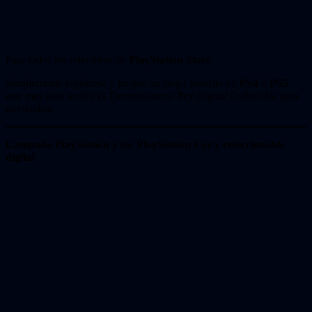
Para todos los miembros de
PlayStation Stars
Simplemente regístrese y juegue su juego favorito en
PS4
o
PS5
este mes para recibir el
Tyrannosaurus Rex Digital Collectible
para
noviembre.
Campaña PlayStation y tú: PlayStation Eye y coleccionable
digital