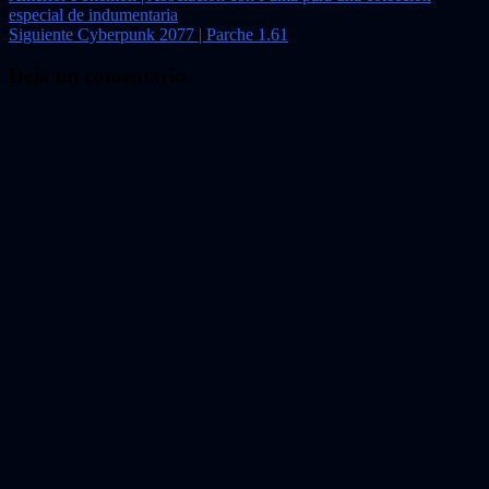
especial de indumentaria
de
Siguiente
Cyberpunk 2077 | Parche 1.61
entradas
Deja un comentario