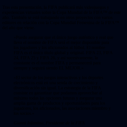
Tras esta presentación, la FIFA publicará más videojuegos y
experiencias virtuales sobre la Copa Mundial de la FIFA™ de este
año. También se está trabajando en otros proyectos con varios
editores en relación con la Copa Mundial Femenina de la FIFA™
del año que viene.
«Puedo asegurar que el único juego auténtico y real que
lleva el nombre de FIFA será el mejor disponible para
los jugadores y los aficionados al fútbol. El nombre
FIFA es el único título global y original. FIFA 23, FIFA
24, FIFA 25 y FIFA 26, y así sucesivamente, la
constante es el nombre FIFA y permanecerá para
siempre y seguirá siendo EL MEJOR.»
«El sector de los juegos interactivos y los deportes
electrónicos está en una senda de crecimiento y
diversificación sin igual. La estrategia de la FIFA
consiste en garantizar que podamos aprovechar al
máximo todas las opciones futuras y asegurar una
amplia gama de productos y oportunidades para los
jugadores, los aficionados, las asociaciones miembro y
los socios.»
Gianni Infantino, Presidente de la FIFA