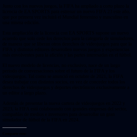
Junto con los nuevos juegos, la FIFA ha ampliado a corto plazo la
licencia de EA SPORTS para estrenar un nuevo FIFA 23 este año,
que por primera vez incluirá el Mundial femenino y masculino en
una misma edición.
Esta ampliación de la licencia con EA SPORTS supone un nuevo
acuerdo que solo cede los derechos para la categoría de simuladores,
de manera que se liberan otros derechos de videojuegos para que la
FIFA y distintos editores desarrollen nuevos juegos y experiencias
más envolventes para la afición y las partes interesadas en el fútbol.
El nuevo modelo de licencias, no exclusivo, nace de un largo
periodo de conversaciones sobre el futuro de la FIFA y los
videojuegos. Tal como se anunció en octubre de 2021, la FIFA
desea trabajar con distintos socios, en vez de conceder todos los
derechos de videojuegos y deportes electrónicos exclusivamente a
un editor a largo plazo.
Además de presentar la nueva cartera de videojuegos en 2022 y
2023, la FIFA está colaborando con grandes empresas del sector,
compañías de medios e inversores para desarrollar un gran
simulador de fútbol de la FIFA en 2024.
Comparte esto: