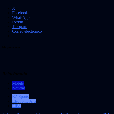
X
Facebook
WhatsApp
Reddit
Telegram
Correo electrónico
Me gusta esto:
Relacionado
Mobile
Noticias
EA Sports
Electronic Arts
FIFA