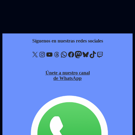
Síguenos en nuestras redes sociales
X
Instagram
YouTube
Threads
WhatsApp
Facebook
Mastodon
Bluesky
TikTok
Twitch
Únete a nuestro canal
de WhatsApp