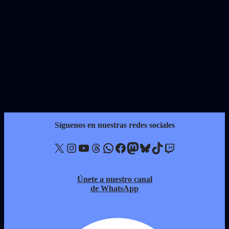
Síguenos en nuestras redes sociales
X
Instagram
YouTube
Threads
WhatsApp
Facebook
Mastodon
Bluesky
TikTok
Twitch
Únete a nuestro canal
de WhatsApp