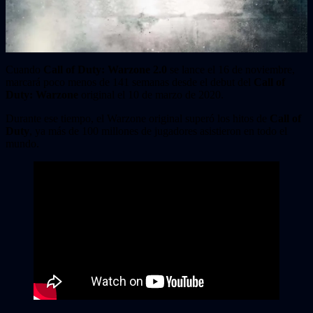
Cuando
Call of Duty: Warzone 2.0
se lance el 16 de noviembre,
marcará poco menos de 141 semanas desde el debut del
Call of
Duty: Warzone
original el 10 de marzo de 2020.
Durante ese tiempo, el Warzone original superó los hitos de
Call of
Duty
, ya más de 100 millones de jugadores asistieron en todo el
mundo.