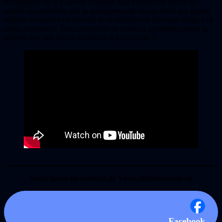
recompensa de la Copa de Estrellas. Los créditos de torneo no
usados se cambiarán por la recompensa de mayor nivel que pueda
obtener el jugador en función de la cantidad de ellos que tenga y su
rango en torneos. Esta conversión se realizará automáticamente la
primera vez que inicies sesión en la temporada 9.
Seguí todas las noticias de Vidas-Infinitas.com en
Facebook