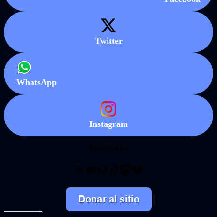
Twitter
WhatsApp
Instagram
También en
Threads
YouTube
Twitch
TikTok
Mastodon
Bluesky