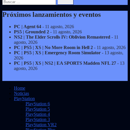
Buscar:
Próximos lanzamientos y eventos
PC | Agent 64
- 11 agosto, 2026
PS5 | Grounded 2
- 11 agosto, 2026
NS2 | The Elder Scrolls IV: Oblivion Remastered
- 11
agosto, 2026
PC | PS5 | XS | No More Room in Hell 2
- 11 agosto, 2026
PC | PS5 | XS | Emergency Room Simulator
- 13 agosto,
2026
PC | PS5 | XS | NS2 | EA SPORTS Madden NFL 27
- 13
agosto, 2026
Home
Noticias
PlayStation
PlayStation 6
PlayStation 5
PlayStation 4
PlayStation 3
PlayStation VR2
PlayStation Plus