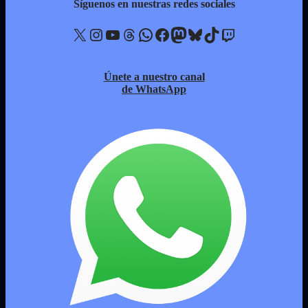
Síguenos en nuestras redes sociales
X
Instagram
YouTube
Threads
WhatsApp
Facebook
Mastodon
Bluesky
TikTok
Twitch
Únete a nuestro canal
de WhatsApp