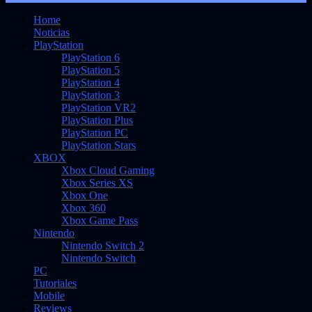
Home
Noticias
PlayStation
PlayStation 6
PlayStation 5
PlayStation 4
PlayStation 3
PlayStation VR2
PlayStation Plus
PlayStation PC
PlayStation Stars
XBOX
Xbox Cloud Gaming
Xbox Series XS
Xbox One
Xbox 360
Xbox Game Pass
Nintendo
Nintendo Switch 2
Nintendo Switch
PC
Tutoriales
Mobile
Reviews