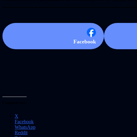
Facebook
Comparte esto:
X
Facebook
WhatsApp
Reddit