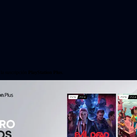
 la suscripción
PlayStation Plus
.