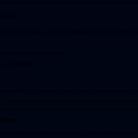
catalizador
r oscuro de la estasis. Junto con la misteriosa Desconocida, debes cons
 clase usa la estasis a su manera:
a a tus enemigos.
s.
n esta tecnología de punta del pasado y atrévete a dominar esta tierra pe
2 está disponible para descargar sin costo adicional en PlayStation St
ction
no has redimido los títulos en esta colección, aún lo puedes hacer hasta 