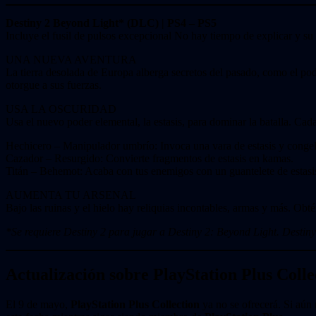
Destiny 2 Beyond Light* (DLC) | PS4 – PS5
Incluye el fusil de pulsos excepcional No hay tiempo de explicar y su 
UNA NUEVA AVENTURA
La tierra desolada de Europa alberga secretos del pasado, como el pode
otorgue a sus fuerzas.
USA LA OSCURIDAD
Usa el nuevo poder elemental, la estasis, para dominar la batalla. Cada
Hechicero – Manipulador umbrío: Invoca una vara de estasis y congel
Cazador – Resurgido: Convierte fragmentos de estasis en kamas.
Titán – Behemot: Acaba con tus enemigos con un guantelete de estasi
AUMENTA TU ARSENAL
Bajo las ruinas y el hielo hay reliquias incontables, armas y más. Obté
*Se requiere Destiny 2 para jugar a Destiny 2: Beyond Light. Destiny 
Actualización sobre PlayStation Plus Colle
El 9 de mayo,
PlayStation Plus Collection
ya no se ofrecerá. Si aún 