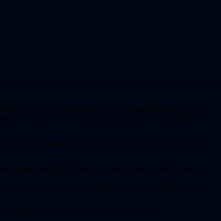
operativo y de la acción multijugador JcJ! Jugarás en un equipo de
 está inspirado en las tres películas originales de Evil Dead, así
más, con nuevos diálogos de Bruce Campbell y otras voces de la
tras posees espíritus, el entorno y más, e intentas absorber almas!
sus gráficos realistas y sus vísceras basadas en la física te harán
dolorosamente a los ejércitos de las tinieblas.