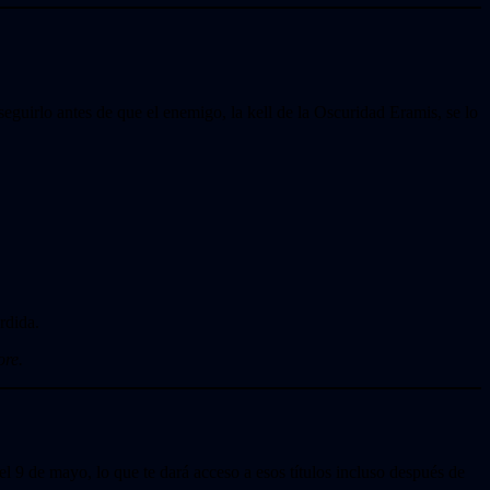
eguirlo antes de que el enemigo, la kell de la Oscuridad Eramis, se lo
rdida.
ore.
el 9 de mayo, lo que te dará acceso a esos títulos incluso después de