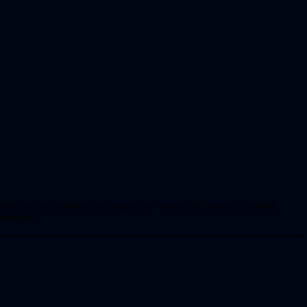
sfrutar de una variedad de juegos por menos, incluyendo Gotham
romoción.