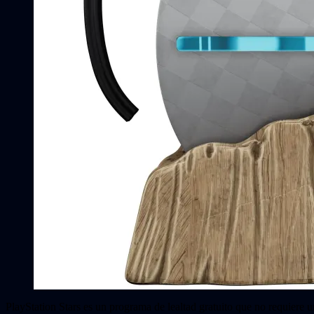
PlayStation Stars es un programa de lealtad gratuito que no requiere u