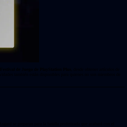
Festival de Juego de PlayStation Plus
, desde obtener artículos de
ividades también están disponibles para quienes no son miembros de
sgard se preparan para la batalla profetizada que acabará con el