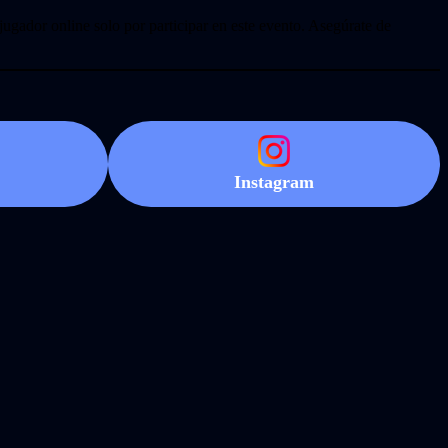
ugador online solo por participar en este evento. Asegúrate de
Instagram