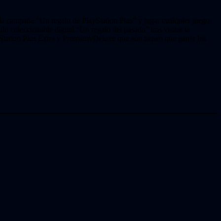
 la campaña “Un regalo de PlayStation Plus” y jugar cualquier juego.
o coleccionable digital “Un regalo del pasado” tras visitar la
yStation Plus Extra y Premium/Deluxe que aún tienen que ganar los