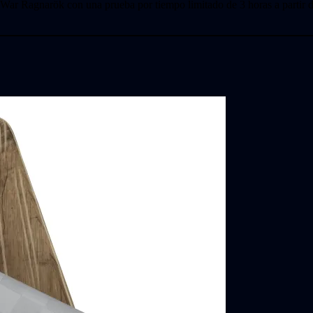
r Ragnarök con una prueba por tiempo limitado de 3 horas a partir del