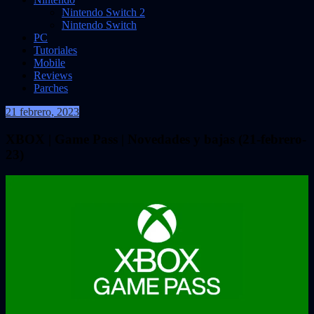
Nintendo Switch 2
Nintendo Switch
PC
Tutoriales
Mobile
Reviews
Parches
21 febrero, 2023
VidasInfinitas
XBOX | Game Pass | Novedades y bajas (21-febrero-
23)