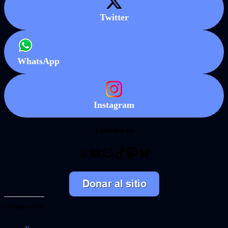
Twitter
WhatsApp
Instagram
También en
Threads
YouTube
Twitch
TikTok
Mastodon
Bluesky
Comparte esto: