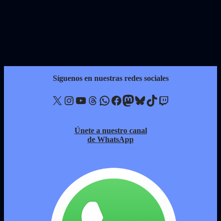
Síguenos en nuestras redes sociales
X
Instagram
YouTube
Threads
WhatsApp
Facebook
Mastodon
Bluesky
TikTok
Twitch
Únete a nuestro canal
de WhatsApp