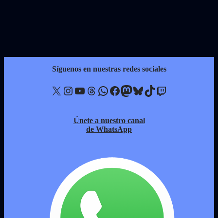
Síguenos en nuestras redes sociales
X
Instagram
YouTube
Threads
WhatsApp
Facebook
Mastodon
Bluesky
TikTok
Twitch
Únete a nuestro canal
de WhatsApp