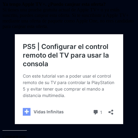
Ya tengo Apple TV+. ¿Puedo canjear esta oferta?
Si tienes una prueba gratuita actual de Apple TV+ o ya estás
suscrito, puedes canjear esta oferta. Si te suscribiste a Apple TV+
mediante una oferta de paquete como Apple One, no eres candidato
para canjear esta oferta.
Comparte esto: