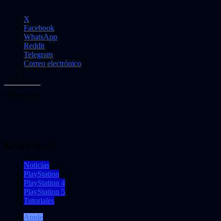
X
Facebook
WhatsApp
Reddit
Telegram
Correo electrónico
Me gusta esto:
Relacionado
Noticias
PlayStation
PlayStation 4
PlayStation 5
Tutoriales
Apple