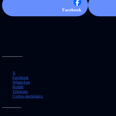
Facebook
Comparte esto:
X
Facebook
WhatsApp
Reddit
Telegram
Correo electrónico
Me gusta esto: