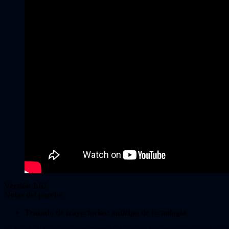
Versión 1.62
Notas del parche
Trazado de trayectorias: anticipo de tecnología