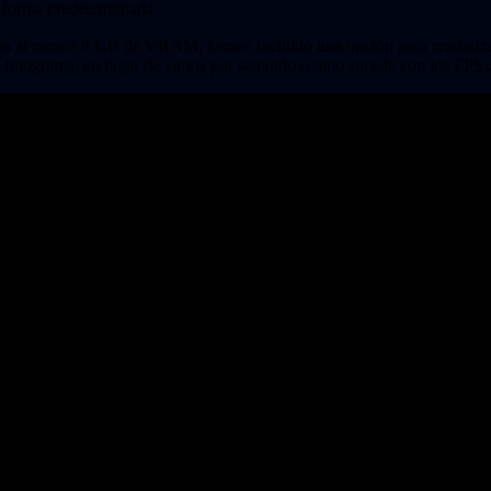
 forma predeterminada.
s con al menos 8 GB de VRAM, hemos incluido una opción para renderizar
un fotograma, en lugar de varios por segundo (como sucede con los FPS),