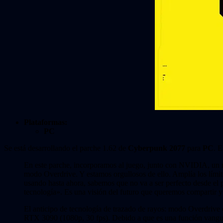
Plataformas:
PC
Se está desarrollando el parche 1.62 de
Cyberpunk 2077
para
PC
. E
En este parche, incorporamos al juego, junto con NVIDIA, un n
modo Overdrive. Y estamos orgullosos de ello. Amplía los límit
usando hasta ahora, sabemos que no va a ser perfecto desde el 
tecnología». Es una visión del futuro que queremos compartir y
El anticipo de tecnología de trazado de rayos: modo Overdriv
RTX 3090 (1080p, 30 fps). Debido a que es una función vangua