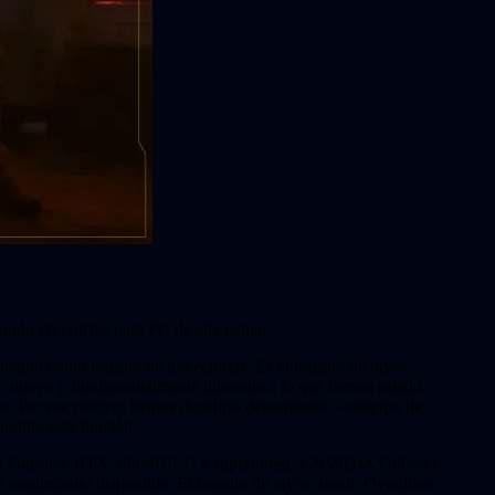
s: modo Overdrive para PC de alta gama.
cido como trazado de trayectorias. Es el trazado de rayos:
lgo nuevo y fundamentalmente diferente a lo que hemos estado
as. Por ese motivo, hemos decidirlo denominarlo «anticipo de
orando esta función.
VIDIA GeForce RTX 40 (4070 Ti y superiores), y NVIDIA GeForce
 rendimiento disponible. El trazado de rayos: modo Overdrive