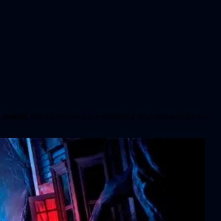
a
Redfall
, relacionada con la accesibilidad y otras personalizaciones