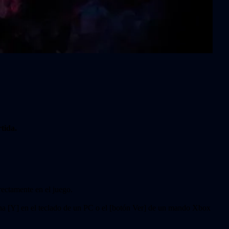
tida.
rectamente en el juego.
siona [Y] en el teclado de un PC o el [botón Ver] de un mando Xbox