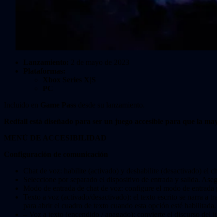
Lanzamiento:
2 de mayo de 2023
Plataformas:
Xbox Series X|S
PC
Incluido en
Game Pass
desde su lanzamiento.
Redfall está diseñado para ser un juego accesible para que la ma
MENÚ DE ACCESIBILIDAD
Configuración de comunicación
Chat de voz: habilite (activado) y deshabilite (desactivado) el 
Seleccione por separado el dispositivo de entrada y salida. Aseg
Modo de entrada de chat de voz: configure el modo de entrada p
Texto a voz (activado/desactivado): el texto escrito se narra a
para abrir el cuadro de texto cuando esta opción esté habilitada.
– Voz a texto (encendido / apagado): convierte el discurso del j