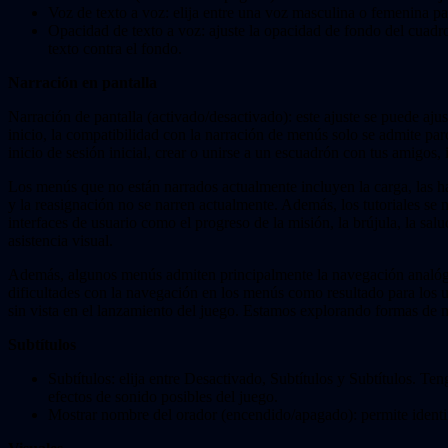
Voz de texto a voz: elija entre una voz masculina o femenina pa
Opacidad de texto a voz: ajuste la opacidad de fondo del cuadro 
texto contra el fondo.
Narración en pantalla
Narración de pantalla (activado/desactivado): este ajuste se puede ajus
inicio, la compatibilidad con la narración de menús solo se admite par
inicio de sesión inicial, crear o unirse a un escuadrón con tus amigos,
Los menús que no están narrados actualmente incluyen la carga, las ha
y la reasignación no se narren actualmente. Además, los tutoriales se 
interfaces de usuario como el progreso de la misión, la brújula, la sa
asistencia visual.
Además, algunos menús admiten principalmente la navegación analógica
dificultades con la navegación en los menús como resultado para los u
sin vista en el lanzamiento del juego. Estamos explorando formas de 
Subtítulos
Subtítulos: elija entre Desactivado, Subtítulos y Subtítulos. Te
efectos de sonido posibles del juego.
Mostrar nombre del orador (encendido/apagado): permite identi