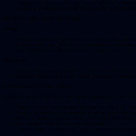
Configuración del cursor de menú: cuando utilice un controlador, 
es difícil, ajustar estas tres configuraciones permitirá un tiemp
OPCIONES DEL MENÚ DE AUDIO
General
Ajuste la configuración de volumen para música, efectos de son
Tenga en cuenta que no hay ninguna configuración para ajustar p
otros volúmenes si es difícil escuchar la comunicación o la narr
Chat de voz
Seleccione por separado el altavoz y el dispositivo de micrófon
Modo de entrada de chat de voz: configure el modo de entrada p
CONFIGURACIÓN DE VÍDEO
Además de ajustar los gráficos y otros ajustes generales de vídeo, los 
Campo de visión: ajuste el campo de visión entre 60 y 120. Teng
Escala de desenfoque de movimiento: elija entre desenfoque de 
afecta a la calidad general del efecto. Desactivar el desenfoq
Brillo: ajusta el brillo de los colores en el juego
Contraste: ajusta el contraste del juego, lo que afecta la luminan