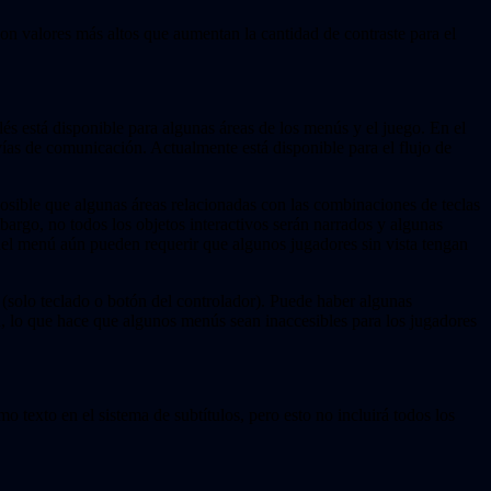
 con valores más altos que aumentan la cantidad de contraste para el
lés está disponible para algunas áreas de los menús y el juego. En el
vías de comunicación. Actualmente está disponible para el flujo de
posible que algunas áreas relacionadas con las combinaciones de teclas
bargo, no todos los objetos interactivos serán narrados y algunas
n del menú aún pueden requerir que algunos jugadores sin vista tengan
(solo teclado o botón del controlador). Puede haber algunas
a, lo que hace que algunos menús sean inaccesibles para los jugadores
o texto en el sistema de subtítulos, pero esto no incluirá todos los