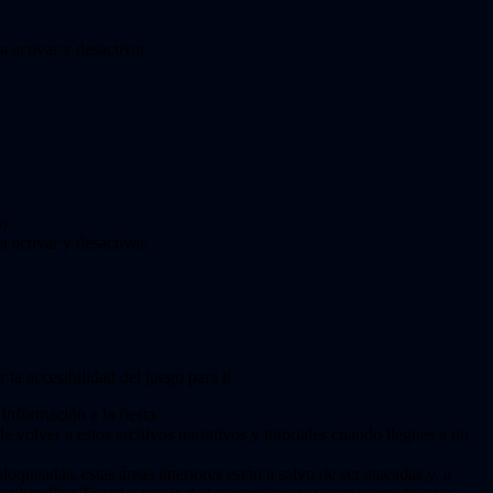
 activar y desactivar.
o.
 activar y desactivar.
la accesibilidad del juego para ti.
nformación a la fiesta.
 de volver a estos archivos narrativos y tutoriales cuando llegues a un
queadas, estas áreas interiores están a salvo de ser atacadas y, a