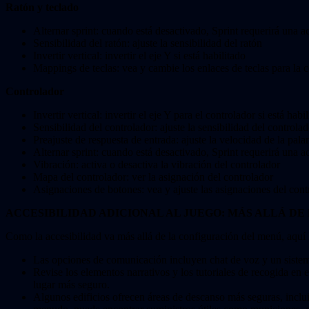
Ratón y teclado
Alternar sprint: cuando está desactivado, Sprint requerirá una a
Sensibilidad del ratón: ajuste la sensibilidad del ratón
Invertir vertical: invertir el eje Y si está habilitado
Mappings de teclas: vea y cambie los enlaces de teclas para la 
Controlador
Invertir vertical: invertir el eje Y para el controlador si está habi
Sensibilidad del controlador: ajuste la sensibilidad del controlad
Preajuste de respuesta de entrada: ajuste la velocidad de la pala
Alternar sprint: cuando está desactivado, Sprint requerirá una a
Vibración: activa o desactiva la vibración del controlador
Mapa del controlador: ver la asignación del controlador
Asignaciones de botones: vea y ajuste las asignaciones del cont
ACCESIBILIDAD ADICIONAL AL JUEGO: MÁS ALLÁ DE
Como la accesibilidad va más allá de la configuración del menú, aquí ha
Las opciones de comunicación incluyen chat de voz y un sistema
Revise los elementos narrativos y los tutoriales de recogida en el
lugar más seguro.
Algunos edificios ofrecen áreas de descanso más seguras, inclui