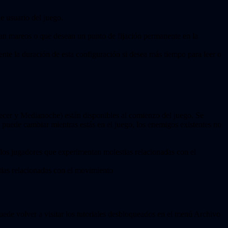
de usuario del juego.
ntan mareos o que desean un punto de fijación permanente en la
nte la duración de esta configuración si desea más tiempo para leer o
ochecer y Medianoche) están disponibles al comienzo del juego. Se
e puede cambiar mientras estás en el juego, los enemigos existentes no
los jugadores que experimentan molestias relacionadas con el
tias relacionadas con el movimiento
puede volver a visitar los tutoriales desbloqueados en el menú Archivo