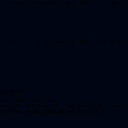
ursor sin menú. Si navegar por los menús con el cursor libre analógico
 voz en texto. En cambio, los jugadores pueden ajustar el sonido de
n el menú vídeo:
se afectados en configuraciones más altas.
 se habilita, la configuración de calidad posterior al procesamiento
e experimentan molestias relacionadas con el movimiento.