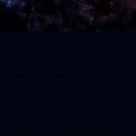
yor cantidad de personas posible pueda tener una experiencia diver
chat de voz desde el menú Accesibilidad
úrate de que tus dispositivos de entrada y salida estén configurados cor
ara presionar para hablar, siempre encendido o sin transmisión
 través del chat de voz para otros jugadores cuando está habilitado. Pre
ugador a través del chat de voz en texto escrito cuando está habilitado