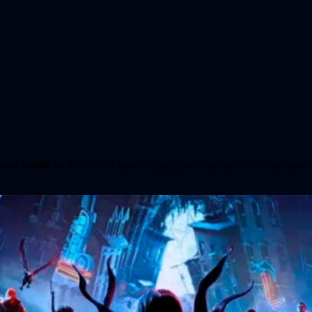
ane Austin
ha incluido la siguiente guía para maximizar su experienci