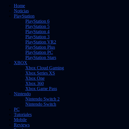
Home
Noticias
PlayStation
PlayStation 6
PlayStation 5
PlayStation 4
PlayStation 3
PlayStation VR2
PlayStation Plus
PlayStation PC
PlayStation Stars
XBOX
Xbox Cloud Gaming
Xbox Series XS
Xbox One
Xbox 360
Xbox Game Pass
Nintendo
Nintendo Switch 2
Nintendo Switch
PC
Tutoriales
Mobile
Reviews