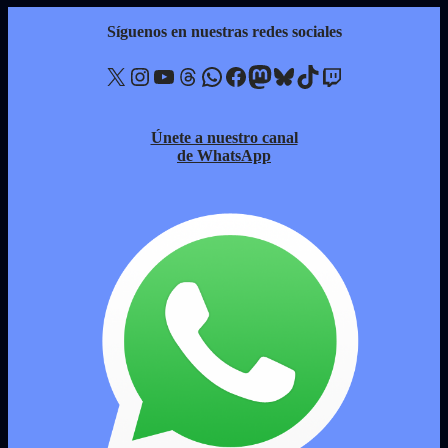
Síguenos en nuestras redes sociales
X
Instagram
YouTube
Threads
WhatsApp
Facebook
Mastodon
Bluesky
TikTok
Twitch
Únete a nuestro canal
de WhatsApp