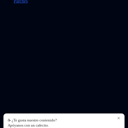
Parches
×
☕ ¿Te gusta nuestro contenido?
Apóyanos con un cafecito.