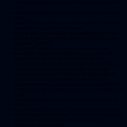
Código optimizado para mejorar el rendimiento global de la
CPU
Contenido optimizado para mejorar el rendimiento en varios
niveles
Carga de nivel mejorada para ayudar a reducir la cantidad de
pantallas de carga y «Por favor, espere»
Se ha añadido un nuevo ajuste de densidad de efectos, que
ajusta la densidad y el número de efectos visuales no críticos
(Opciones > gráficos)
Se aumentó el tamaño de la multitud en los ajustes de
densidad de caracteres ambientales bajos y medios y se
agregó una opción Muy baja (Opciones > gráficos)
Se implementó un ajuste de escalabilidad adicional para la
configuración de gráficos bajos y medios en el juego
Se redujo el impacto de la VRAM de la configuración de
calidad de textura, lo que permite a la mayoría de los
jugadores aumentar sus configuraciones de calidad de textura
o experimentar un rendimiento mejorado con su configuración
actual
Se corrigió un bloqueo que se produciría en el arranque en
Windows 11
Se ha corregido un bloqueo que podía producirse en Intel Arc
Se ha corregido un bloqueo que podía producirse al iniciar un
nuevo juego en Left Behind antes de completar la
construcción del sombreador.