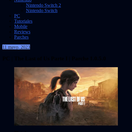
Nintendo Switch 2
Nintendo Switch
PC
Tutoriales
Mobile
Reviews
Parches
11 mayo, 2023
VidasInfinitas
PC | The Last of Us Parte I | Parche 1.0.5.0