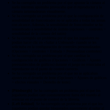
Se ha corregido un problema por el que apuntar la cámara al
suelo mientras apuntaba provocaba que el reproductor y la
cámara tartamudearan visualmente.
Se ha corregido un problema por el que la configuración de
sensibilidad de francotirador no se aplicaba a todas las armas
con alcance. Además, la sensibilidad de francotirador se ha
renombrado a sensibilidad de ámbito (opciones > controles >
sensibilidad de la cámara del ratón)
Se ha corregido un problema por el que los jugadores no
podían hacer clic en «Saltar a Unbound» cuando se les
solicitaba en la configuración de controles personalizados
(Opciones > controles > Entrada > Personalizar controles)
Se ha corregido un problema por el que cambiar la
configuración de gráficos (Opciones > Gráficos > Ajustes
preestablecidos de gráficos) durante el juego no reiniciaba el
reproductor en el punto de control correcto.
Se ha corregido un problema por el que no se aplicaban
ajustes en el destello de lente (Opciones > Ajustes de gráficos
> efectos visuales > Destello de lente)
[Pittsburgh]
Se ha corregido un problema por el que los
jugadores podían caer constantemente fuera del mundo al
reiniciar en el punto de control de la librería.
[
Left Behind
]
Se ha corregido un problema por el que los
jugadores podían quedar bloqueados suavemente al saltar al