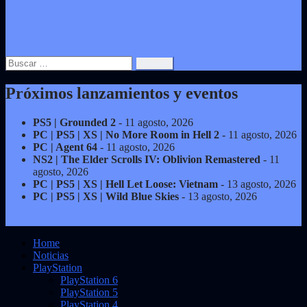
Buscar:
Próximos lanzamientos y eventos
PS5 | Grounded 2
- 11 agosto, 2026
PC | PS5 | XS | No More Room in Hell 2
- 11 agosto, 2026
PC | Agent 64
- 11 agosto, 2026
NS2 | The Elder Scrolls IV: Oblivion Remastered
- 11
agosto, 2026
PC | PS5 | XS | Hell Let Loose: Vietnam
- 13 agosto, 2026
PC | PS5 | XS | Wild Blue Skies
- 13 agosto, 2026
Home
Noticias
PlayStation
PlayStation 6
PlayStation 5
PlayStation 4