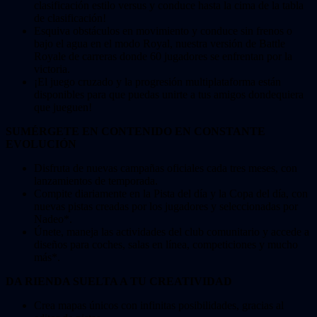
clasificación estilo versus y conduce hasta la cima de la tabla
de clasificación!
Esquiva obstáculos en movimiento y conduce sin frenos o
bajo el agua en el modo Royal, nuestra versión de Battle
Royale de carreras donde 60 jugadores se enfrentan por la
victoria.
¡El juego cruzado y la progresión multiplataforma están
disponibles para que puedas unirte a tus amigos dondequiera
que jueguen!
SUMÉRGETE EN CONTENIDO EN CONSTANTE
EVOLUCIÓN
Disfruta de nuevas campañas oficiales cada tres meses, con
lanzamientos de temporada.
Compite diariamente en la Pista del día y la Copa del día, con
nuevas pistas creadas por los jugadores y seleccionadas por
Nadeo*.
Únete, maneja las actividades del club comunitario y accede a
diseños para coches, salas en línea, competiciones y mucho
más*.
DA RIENDA SUELTA A TU CREATIVIDAD
Crea mapas únicos con infinitas posibilidades, gracias al