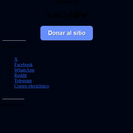
También en
Threads
YouTube
Twitch
TikTok
Mastodon
Bluesky
Comparte esto:
X
Facebook
WhatsApp
Reddit
Telegram
Correo electrónico
Me gusta esto: