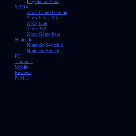
PlayStation Stars
XBOX
Xbox Cloud Gaming
Xbox Series XS
Xbox One
Xbox 360
Xbox Game Pass
Nintendo
Nintendo Switch 2
Nintendo Switch
PC
Tutoriales
Mobile
Reviews
Parches