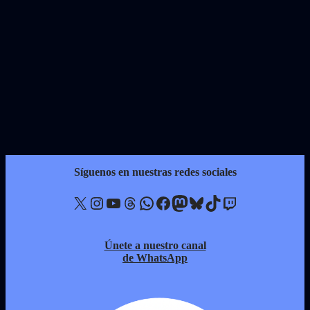
Síguenos en nuestras redes sociales
X
Instagram
YouTube
Threads
WhatsApp
Facebook
Mastodon
Bluesky
TikTok
Twitch
Únete a nuestro canal
de WhatsApp