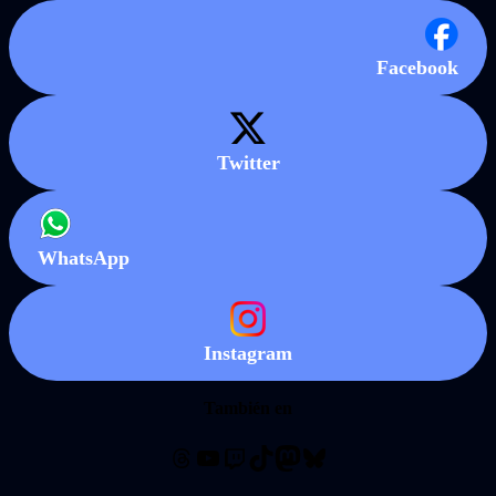
Facebook
Twitter
WhatsApp
Instagram
También en
Threads
YouTube
Twitch
TikTok
Mastodon
Bluesky