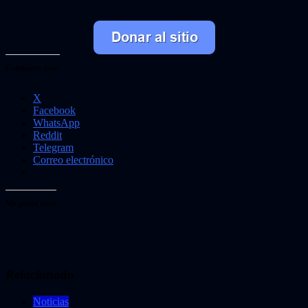
Comparte esto:
X
Facebook
WhatsApp
Reddit
Telegram
Correo electrónico
Me gusta esto:
Relacionado
Noticias