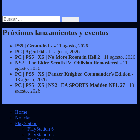
Buscar:
Próximos lanzamientos y eventos
PS5 | Grounded 2
- 11 agosto, 2026
PC | Agent 64
- 11 agosto, 2026
PC | PS5 | XS | No More Room in Hell 2
- 11 agosto, 2026
NS2 | The Elder Scrolls IV: Oblivion Remastered
- 11
agosto, 2026
PC | PS5 | XS | Panzer Knights: Commander's Edition
-
13 agosto, 2026
PC | PS5 | XS | NS2 | EA SPORTS Madden NFL 27
- 13
agosto, 2026
Home
Noticias
PlayStation
PlayStation 6
PlayStation 5