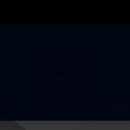
istoria del juego y sus personajes.
-PREGUNTA-
¿Cuáles son algunas de las cosas
clave que esperar en la historia
de
Final Fantasy VII Rebirth
?
-RESPUESTA-
Los jugadores serán testigos de una
cadena de desarrollos narrativos que se
uentran en el corazón mismo de la historia de
Final Fantasy VII
mient
se descubre el destino de cada personaje.
Rebirth