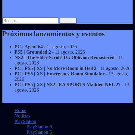
Buscar:
Próximos lanzamientos y eventos
PC | Agent 64
- 11 agosto, 2026
PS5 | Grounded 2
- 11 agosto, 2026
NS2 | The Elder Scrolls IV: Oblivion Remastered
- 11
agosto, 2026
PC | PS5 | XS | No More Room in Hell 2
- 11 agosto, 2026
PC | PS5 | XS | Emergency Room Simulator
- 13 agosto,
2026
PC | PS5 | XS | NS2 | EA SPORTS Madden NFL 27
- 13
agosto, 2026
Home
Noticias
PlayStation
PlayStation 6
PlayStation 5