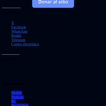
Comparte esto:
X
Facebook
WhatsApp
Reddit
Telegram
Correo electrónico
Me gusta esto:
Relacionado
Mobile
Noticias
PC
PlayStation