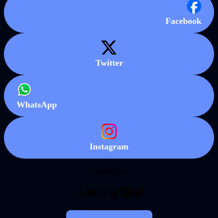
Facebook
Twitter
WhatsApp
Instagram
También en
Threads
YouTube
Twitch
TikTok
Mastodon
Bluesky