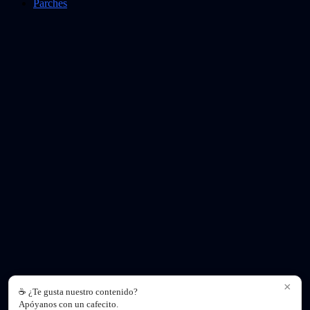
Parches
×
☕ ¿Te gusta nuestro contenido?
Apóyanos con un cafecito.