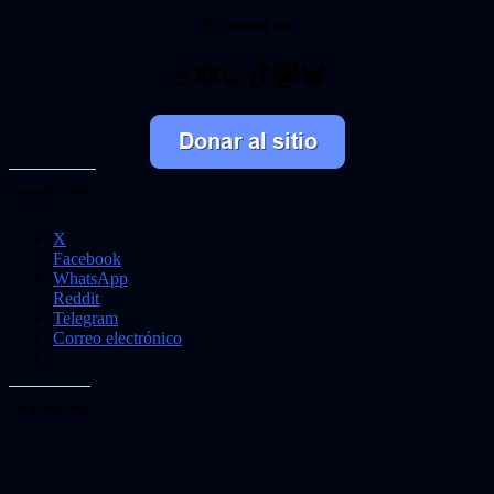
También en
Threads
YouTube
Twitch
TikTok
Mastodon
Bluesky
Comparte esto:
X
Facebook
WhatsApp
Reddit
Telegram
Correo electrónico
Me gusta esto: