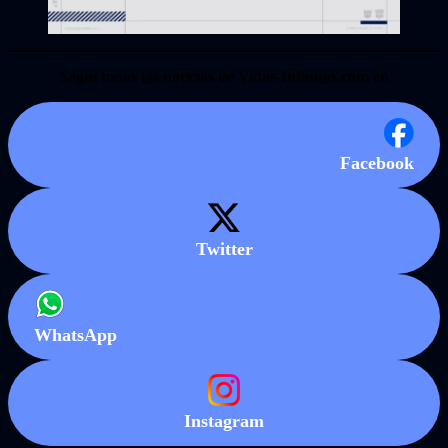
Seguí todas las noticias de Vidas-Infinitas.com en
Facebook
Twitter
WhatsApp
Instagram