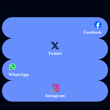
Seguí todas las noticias de Vidas-Infinitas.com en
Facebook
Twitter
WhatsApp
Instagram
También en