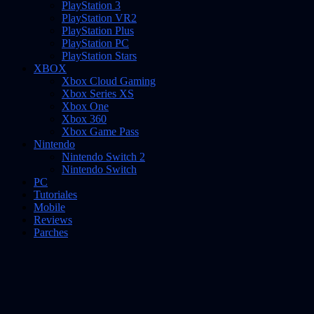
PlayStation 3
PlayStation VR2
PlayStation Plus
PlayStation PC
PlayStation Stars
XBOX
Xbox Cloud Gaming
Xbox Series XS
Xbox One
Xbox 360
Xbox Game Pass
Nintendo
Nintendo Switch 2
Nintendo Switch
PC
Tutoriales
Mobile
Reviews
Parches