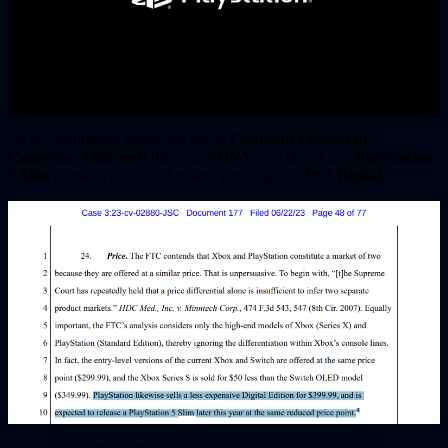
En un documento publicado por la
Comisión Federal de
Comercio
,
Microsoft
dice que
SONY
va a lanzar una
PlayStation
5 Slim
a finales de año, al mismo precio que la
PS5 Digital
.