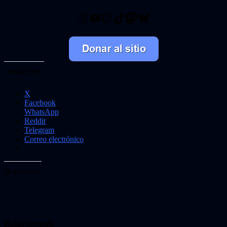
Threads
YouTube
Twitch
TikTok
Mastodon
Bluesky
Comparte esto:
X
Facebook
WhatsApp
Reddit
Telegram
Correo electrónico
Me gusta esto:
Relacionado