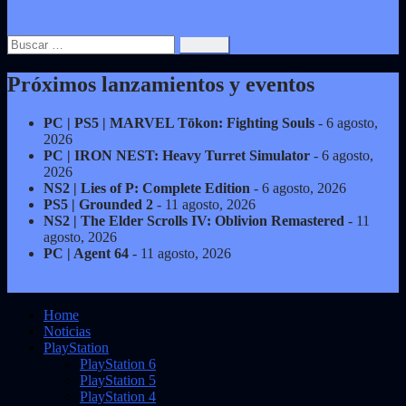
Buscar:
Próximos lanzamientos y eventos
PC | PS5 | MARVEL Tōkon: Fighting Souls
- 6 agosto,
2026
PC | IRON NEST: Heavy Turret Simulator
- 6 agosto,
2026
NS2 | Lies of P: Complete Edition
- 6 agosto, 2026
PS5 | Grounded 2
- 11 agosto, 2026
NS2 | The Elder Scrolls IV: Oblivion Remastered
- 11
agosto, 2026
PC | Agent 64
- 11 agosto, 2026
Home
Noticias
PlayStation
PlayStation 6
PlayStation 5
PlayStation 4