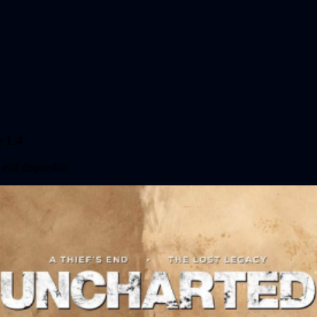
 1.4
está disponible.