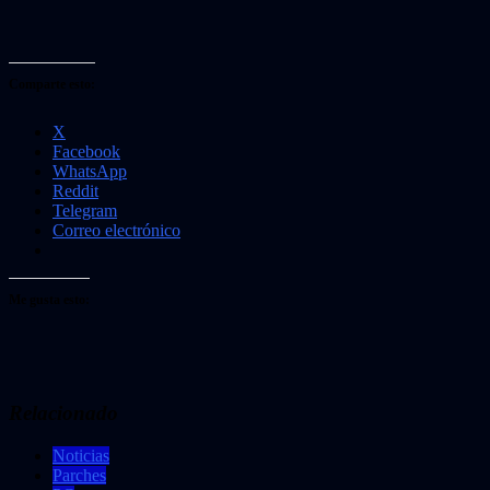
Comparte esto:
X
Facebook
WhatsApp
Reddit
Telegram
Correo electrónico
Me gusta esto:
Relacionado
Noticias
Parches