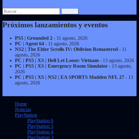
Buscar:
Próximos lanzamientos y eventos
PS5 | Grounded 2
- 11 agosto, 2026
PC | Agent 64
- 11 agosto, 2026
NS2 | The Elder Scrolls IV: Oblivion Remastered
- 11
agosto, 2026
PC | PS5 | XS | Hell Let Loose: Vietnam
- 13 agosto, 2026
PC | PS5 | XS | Emergency Room Simulator
- 13 agosto,
2026
PC | PS5 | XS | NS2 | EA SPORTS Madden NFL 27
- 13
agosto, 2026
Home
Noticias
PlayStation
PlayStation 6
PlayStation 5
PlayStation 4
PlayStation 3