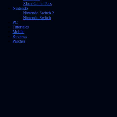
Xbox Game Pass
Nintendo
Nintendo Switch 2
Nintendo Switch
PC
Tutoriales
Mobile
Reviews
Parches