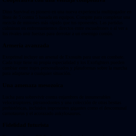
Dino Survival es pionero en una nueva experiencia multijugador en
línea de 5 contra 5 basada en equipos. Compite para completar una
mezcla de misiones más rápido que tus oponentes. Las partidas
culminan en enfrentamientos directos entre escuadrones o al ver a
los rivales unir fuerzas para derrotar a un enemigo común.
Armería avanzada
Exoprimal incluye un arsenal de Exosuits para usar en combate.
Cada traje tiene su propia especialidad y los Exofighters pueden
cambiar entre trajes personalizados y plataformas sobre la marcha
para adaptarse a cualquier situación.
Una amenaza mesozoica
Lucha para sobrevivir contra enjambres de innumerables
velocirraptores, pteranodontes y una colección de otras bestias
prehistóricas, incluidos imponentes gigantes como el descomunal
carnotaurus y el acorazado ankylosaurus.
Fidelidad futurista