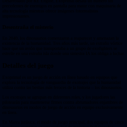
Desarrollado por RE Engine, Exoprimal desata un número sin
precedentes de enemigos en pantalla para matar con maquinaria de
alta tecnología mientras ofrece imágenes fotorrealistas
impresionantes.
Desentraña el misterio
En 2040, los dinosaurios comenzaron a reaparecer y amenazan la
existencia de la humanidad. Tres años más tarde, un extraño vórtice
hace que un avión que transportaba a un grupo de exofighters se
estrelle en una extraña isla donde una siniestra IA los obliga a luchar.
Detalles del juego
Exoprimal es un juego de acción en línea basado en equipos que
explora la tecnología de vanguardia de exotrajes que la humanidad
utiliza contra las bestias más feroces de la historia – los dinosaurios.
Los exotrajes se agrupan en diferentes roles, y los jugadores las
pilotearán para mantenerse firmes contra abrumadores enjambres de
dinosaurios en modos de juego de acción en equipo exclusivamente
en línea.
En Marea jurásica, el modo de juego principal, dos equipos de cinco