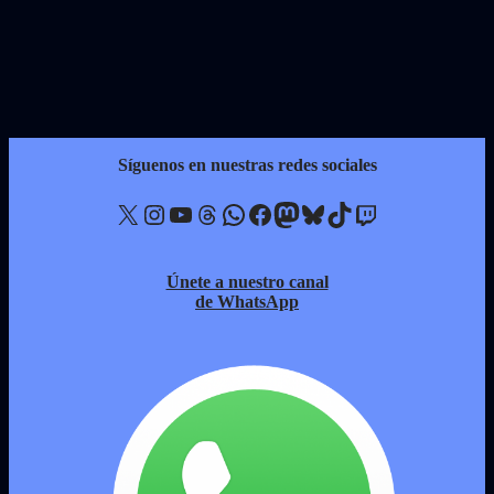
Síguenos en nuestras redes sociales
X
Instagram
YouTube
Threads
WhatsApp
Facebook
Mastodon
Bluesky
TikTok
Twitch
Únete a nuestro canal
de WhatsApp