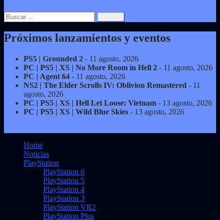
Buscar:
Próximos lanzamientos y eventos
PS5 | Grounded 2
- 11 agosto, 2026
PC | PS5 | XS | No More Room in Hell 2
- 11 agosto, 2026
PC | Agent 64
- 11 agosto, 2026
NS2 | The Elder Scrolls IV: Oblivion Remastered
- 11
agosto, 2026
PC | PS5 | XS | Hell Let Loose: Vietnam
- 13 agosto, 2026
PC | PS5 | XS | Wild Blue Skies
- 13 agosto, 2026
Home
Noticias
PlayStation
PlayStation 6
PlayStation 5
PlayStation 4
PlayStation 3
PlayStation VR2
PlayStation Plus