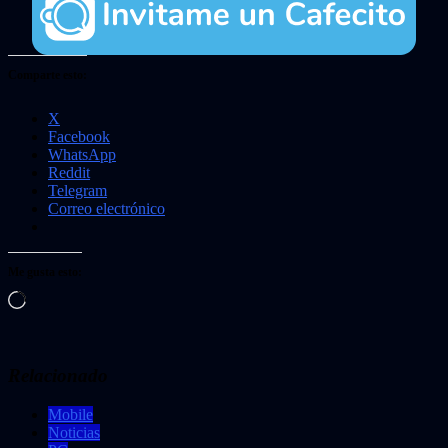
Comparte esto:
X
Facebook
WhatsApp
Reddit
Telegram
Correo electrónico
Me gusta esto:
Cargando...
Relacionado
Mobile
Noticias