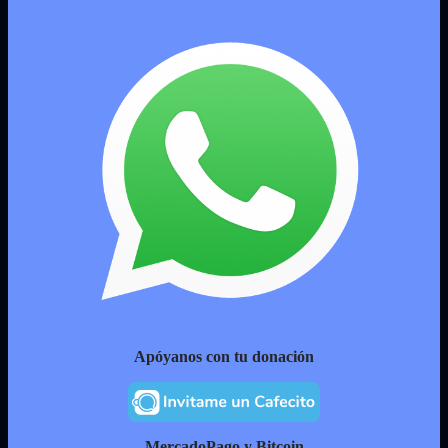
Apóyanos con tu donación
MercadoPago y Bitcoin