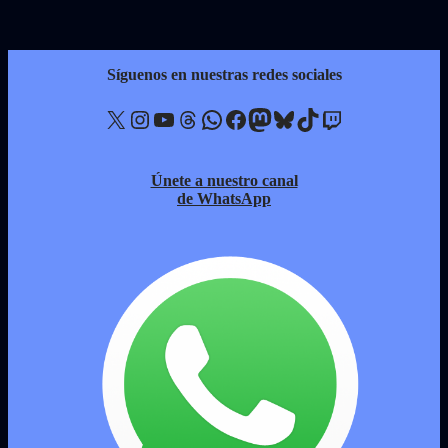
Síguenos en nuestras redes sociales
X
Instagram
YouTube
Threads
WhatsApp
Facebook
Mastodon
Bluesky
TikTok
Twitch
Únete a nuestro canal
de WhatsApp