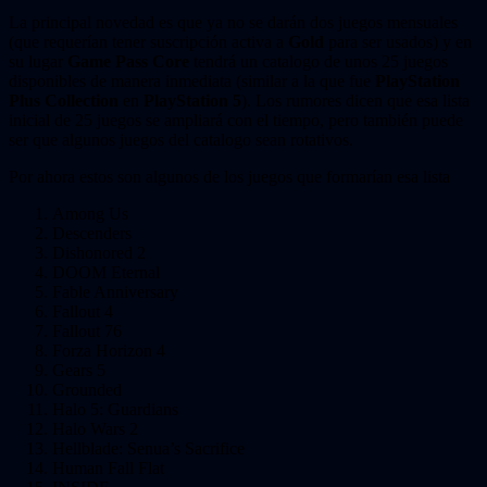
La principal novedad es que ya no se darán dos juegos mensuales
(que requerían tener suscripción activa a
Gold
para ser usados) y en
su lugar
Game Pass Core
tendrá un catalogo de unos 25 juegos
disponibles de manera inmediata (similar a la que fue
PlayStation
Plus Collection
en
PlayStation 5
). Los rumores dicen que esa lista
inicial de 25 juegos se ampliará con el tiempo, pero también puede
ser que algunos juegos del catalogo sean rotativos.
Por ahora estos son algunos de los juegos que formarían esa lista
Among Us
Descenders
Dishonored 2
DOOM Eternal
Fable Anniversary
Fallout 4
Fallout 76
Forza Horizon 4
Gears 5
Grounded
Halo 5: Guardians
Halo Wars 2
Hellblade: Senua’s Sacrifice
Human Fall Flat