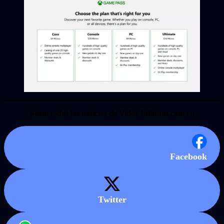
Seguí todas las noticias de Vidas-Infinitas.com en
Facebook
Twitter