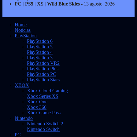
PC | PS5 | XS | Wild Blue Skies
- 13 agosto, 2026
Home
Noticias
PlayStation
PlayStation 6
PlayStation 5
PlayStation 4
PlayStation 3
PlayStation VR2
PlayStation Plus
PlayStation PC
PlayStation Stars
XBOX
Xbox Cloud Gaming
Xbox Series XS
Xbox One
Xbox 360
Xbox Game Pass
Nintendo
Nintendo Switch 2
Nintendo Switch
PC