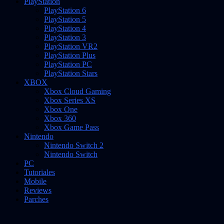
PlayStation
PlayStation 6
PlayStation 5
PlayStation 4
PlayStation 3
PlayStation VR2
PlayStation Plus
PlayStation PC
PlayStation Stars
XBOX
Xbox Cloud Gaming
Xbox Series XS
Xbox One
Xbox 360
Xbox Game Pass
Nintendo
Nintendo Switch 2
Nintendo Switch
PC
Tutoriales
Mobile
Reviews
Parches