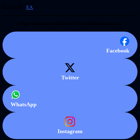
FUENTE:
EA
Seguí todas las noticias de Vidas-Infinitas.com en
Facebook
Twitter
WhatsApp
Instagram