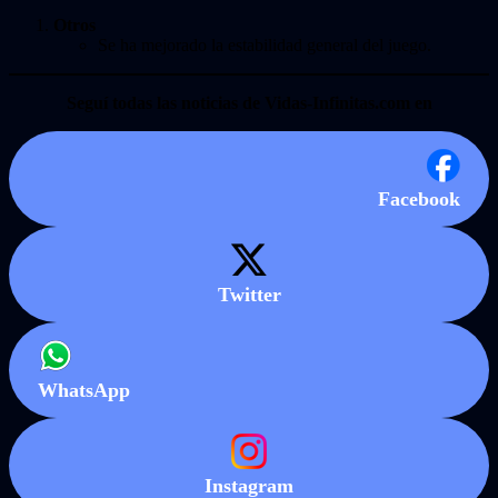
Otros
Se ha mejorado la estabilidad general del juego.
Seguí todas las noticias de Vidas-Infinitas.com en
Facebook
Twitter
WhatsApp
Instagram