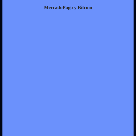
MercadoPago y Bitcoin