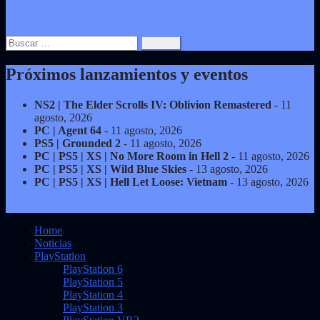
Buscar:
Próximos lanzamientos y eventos
NS2 | The Elder Scrolls IV: Oblivion Remastered
- 11
agosto, 2026
PC | Agent 64
- 11 agosto, 2026
PS5 | Grounded 2
- 11 agosto, 2026
PC | PS5 | XS | No More Room in Hell 2
- 11 agosto, 2026
PC | PS5 | XS | Wild Blue Skies
- 13 agosto, 2026
PC | PS5 | XS | Hell Let Loose: Vietnam
- 13 agosto, 2026
Home
Noticias
PlayStation
PlayStation 6
PlayStation 5
PlayStation 4
PlayStation 3