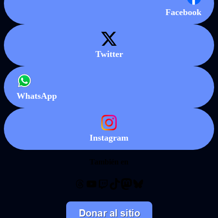
Facebook
Twitter
WhatsApp
Instagram
También en
Threads
YouTube
Twitch
TikTok
Mastodon
Bluesky