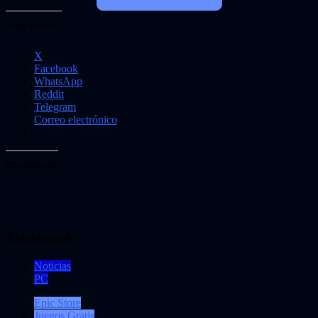
Comparte esto:
X
Facebook
WhatsApp
Reddit
Telegram
Correo electrónico
Me gusta esto:
Relacionado
Noticias
PC
Epic Store
Juegos Gratis