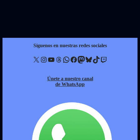
Síguenos en nuestras redes sociales
X
Instagram
YouTube
Threads
WhatsApp
Facebook
Mastodon
Bluesky
TikTok
Twitch
Únete a nuestro canal
de WhatsApp