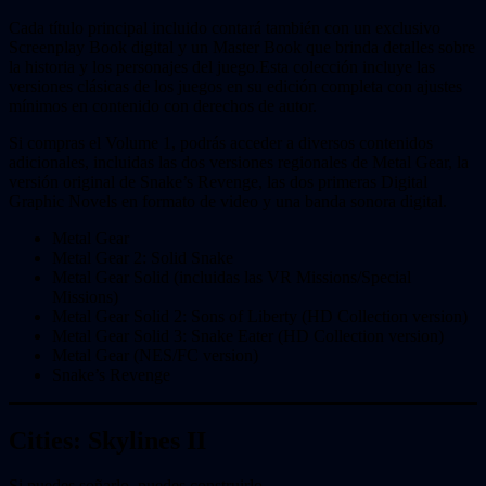
Cada título principal incluido contará también con un exclusivo
Screenplay Book digital y un Master Book que brinda detalles sobre
la historia y los personajes del juego.Esta colección incluye las
versiones clásicas de los juegos en su edición completa con ajustes
mínimos en contenido con derechos de autor.
Si compras el Volume 1, podrás acceder a diversos contenidos
adicionales, incluidas las dos versiones regionales de Metal Gear, la
versión original de Snake’s Revenge, las dos primeras Digital
Graphic Novels en formato de video y una banda sonora digital.
Metal Gear
Metal Gear 2: Solid Snake
Metal Gear Solid (incluidas las VR Missions/Special
Missions)
Metal Gear Solid 2: Sons of Liberty (HD Collection version)
Metal Gear Solid 3: Snake Eater (HD Collection version)
Metal Gear (NES/FC version)
Snake’s Revenge
Cities: Skylines II
Si puedes soñarlo, puedes construirlo.