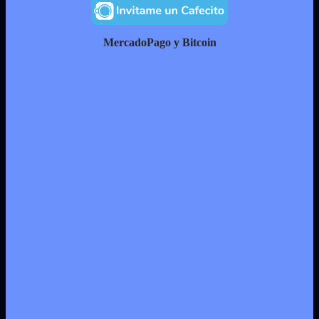
MercadoPago y Bitcoin