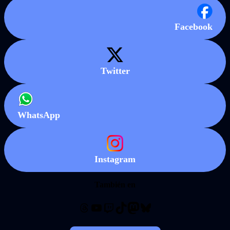
Facebook
Twitter
WhatsApp
Instagram
También en
Threads
YouTube
Twitch
TikTok
Mastodon
Bluesky