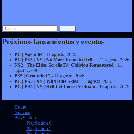
Buscar:
Próximos lanzamientos y eventos
PC | Agent 64
- 11 agosto, 2026
PC | PS5 | XS | No More Room in Hell 2
- 11 agosto, 2026
NS2 | The Elder Scrolls IV: Oblivion Remastered
- 11
agosto, 2026
PS5 | Grounded 2
- 11 agosto, 2026
PC | PS5 | XS | Wild Blue Skies
- 13 agosto, 2026
PC | PS5 | XS | Hell Let Loose: Vietnam
- 13 agosto, 2026
Home
Noticias
PlayStation
PlayStation 6
PlayStation 5
PlayStation 4