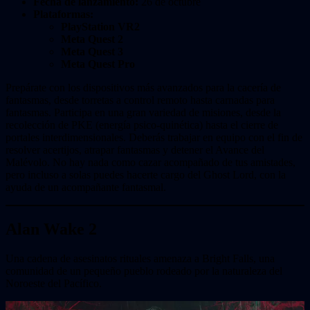
Fecha de lanzamiento:
26 de octubre
Plataformas:
PlayStation VR2
Meta Quest 2
Meta Quest 3
Meta Quest Pro
Prepárate con los dispositivos más avanzados para la cacería de
fantasmas, desde torretas a control remoto hasta carnadas para
fantasmas. Participa en una gran variedad de misiones, desde la
recolección de PKE (energía psico-quinética) hasta el cierre de
portales interdimensionales. Deberás trabajar en equipo con el fin de
resolver acertijos, atrapar fantasmas y detener el Avance del
Malévolo. No hay nada como cazar acompañado de tus amistades,
pero incluso a solas puedes hacerte cargo del Ghost Lord, con la
ayuda de un acompañante fantasmal.
Alan Wake 2
Una cadena de asesinatos rituales amenaza a Bright Falls, una
comunidad de un pequeño pueblo rodeado por la naturaleza del
Noroeste del Pacífico.