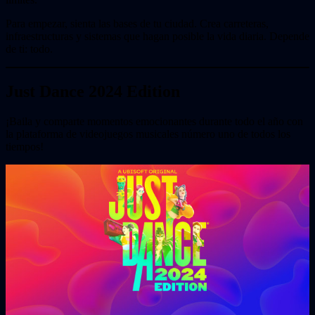
Para empezar, sienta las bases de tu ciudad. Crea carreteras,
infraestructuras y sistemas que hagan posible la vida diaria. Depende
de ti: todo.
Just Dance 2024 Edition
¡Baila y comparte momentos emocionantes durante todo el año con
la plataforma de videojuegos musicales número uno de todos los
tiempos!