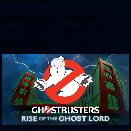
contrincantes más fuertes.
Ghostbusters: Rise of the Ghost Lord
¿Estás listo para proteger a la Ciudad de San Francisco contra el
Ghost Lord? Reúne a tus amigos y forma un pelotón en esta
aventura colaborativa para múltiples jugadores, creada
exclusivamente para RV.