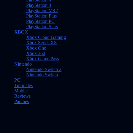
PlayStation 3
PlayStation VR2
PlayStation Plus
PlayStation PC
PlayStation Stars
XBOX
Xbox Cloud Gaming
Xbox Series XS
Xbox One
Xbox 360
Xbox Game Pass
Nintendo
Nintendo Switch 2
Nintendo Switch
PC
Tutoriales
Mobile
Reviews
Parches