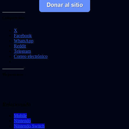
Comparte esto:
X
Facebook
WhatsApp
Reddit
Telegram
Correo electrónico
Me gusta esto:
Relacionado
Mobile
Nintendo
Nintendo Switch