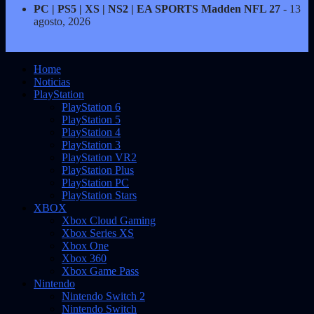
PC | PS5 | XS | NS2 | EA SPORTS Madden NFL 27
- 13
agosto, 2026
Home
Noticias
PlayStation
PlayStation 6
PlayStation 5
PlayStation 4
PlayStation 3
PlayStation VR2
PlayStation Plus
PlayStation PC
PlayStation Stars
XBOX
Xbox Cloud Gaming
Xbox Series XS
Xbox One
Xbox 360
Xbox Game Pass
Nintendo
Nintendo Switch 2
Nintendo Switch