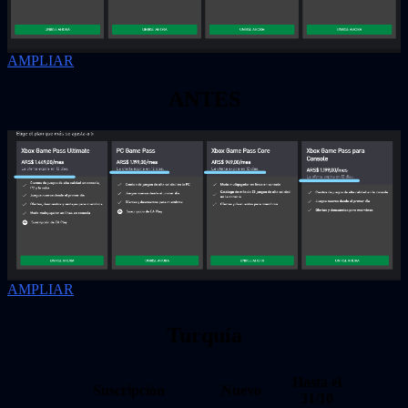
AMPLIAR
ANTES
AMPLIAR
Turquía
Hasta el
Suscripción
Nuevo
31/10