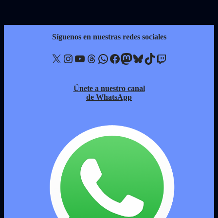
Síguenos en nuestras redes sociales
X
Instagram
YouTube
Threads
WhatsApp
Facebook
Mastodon
Bluesky
TikTok
Twitch
Únete a nuestro canal
de WhatsApp