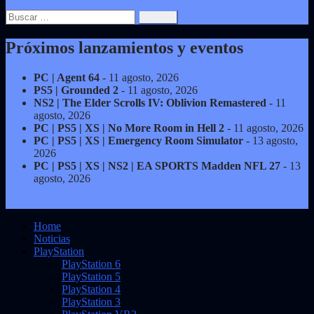
Buscar:
Próximos lanzamientos y eventos
PC | Agent 64
- 11 agosto, 2026
PS5 | Grounded 2
- 11 agosto, 2026
NS2 | The Elder Scrolls IV: Oblivion Remastered
- 11
agosto, 2026
PC | PS5 | XS | No More Room in Hell 2
- 11 agosto, 2026
PC | PS5 | XS | Emergency Room Simulator
- 13 agosto,
2026
PC | PS5 | XS | NS2 | EA SPORTS Madden NFL 27
- 13
agosto, 2026
Home
Noticias
PlayStation
PlayStation 6
PlayStation 5
PlayStation 4
PlayStation 3