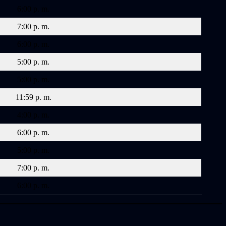
6:00 p. m.
7:00 p. m.
6:00 p. m.
5:00 p. m.
5:00 p. m.
11:59 p. m.
4:00 p. m.
6:00 p. m.
5:00 p. m.
7:00 p. m.
6:00 p. m.