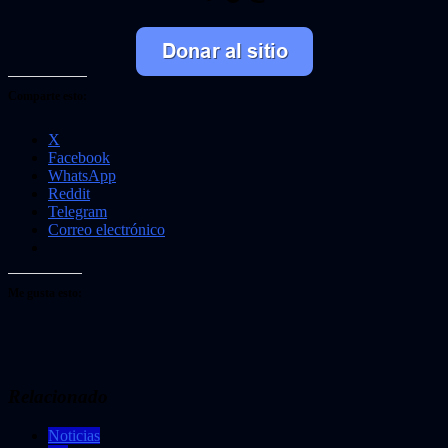
Comparte esto:
X
Facebook
WhatsApp
Reddit
Telegram
Correo electrónico
Me gusta esto:
Relacionado
Noticias