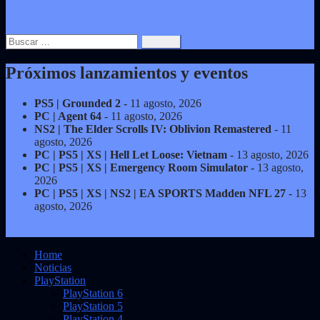
Buscar:
Próximos lanzamientos y eventos
PS5 | Grounded 2
- 11 agosto, 2026
PC | Agent 64
- 11 agosto, 2026
NS2 | The Elder Scrolls IV: Oblivion Remastered
- 11
agosto, 2026
PC | PS5 | XS | Hell Let Loose: Vietnam
- 13 agosto, 2026
PC | PS5 | XS | Emergency Room Simulator
- 13 agosto,
2026
PC | PS5 | XS | NS2 | EA SPORTS Madden NFL 27
- 13
agosto, 2026
Home
Noticias
PlayStation
PlayStation 6
PlayStation 5
PlayStation 4