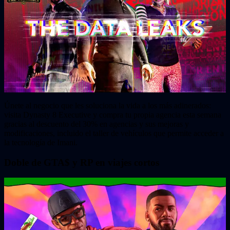
Únete al negocio que les soluciona la vida a los más adinerados:
visita Dynasty 8 Executive y compra tu propia agencia esta semana
gracias al descuento del 30% en agencias y sus mejoras y
modificaciones, incluido el taller de vehículos que permite acceder a
la tecnología de Imani.
Doble de GTA$ y RP en viajes cortos