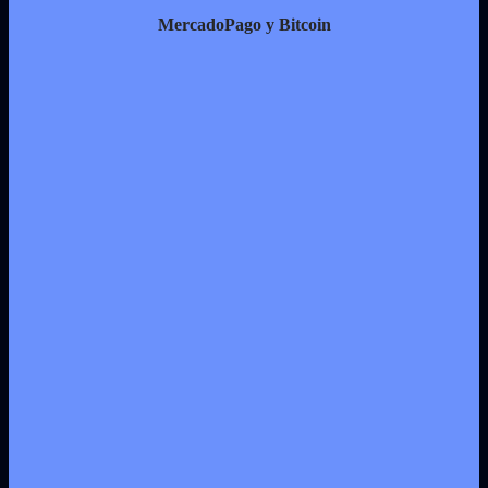
MercadoPago y Bitcoin