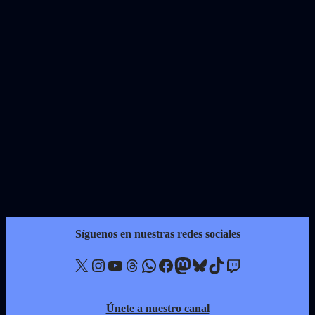
Síguenos en nuestras redes sociales
X
Instagram
YouTube
Threads
WhatsApp
Facebook
Mastodon
Bluesky
TikTok
Twitch
Únete a nuestro canal