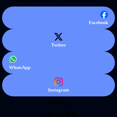
Facebook
Twitter
WhatsApp
Instagram
También en
Threads
YouTube
Twitch
TikTok
Mastodon
Bluesky