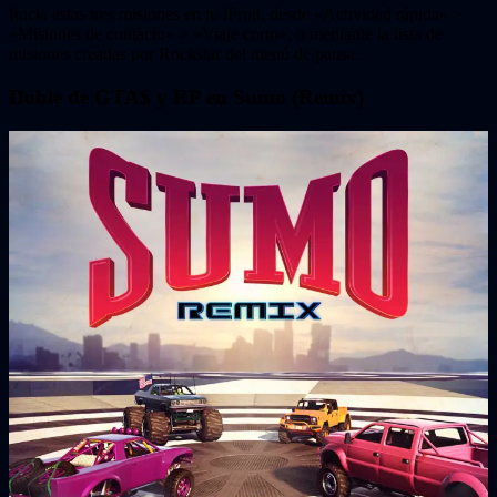
Inicia estas tres misiones en tu iFruit, desde «Actividad rápida» >
«Misiones de contacto» > «Viaje corto», o mediante la lista de
misiones creadas por Rockstar del menú de pausa.
Doble de GTA$ y RP en Sumo (Remix)