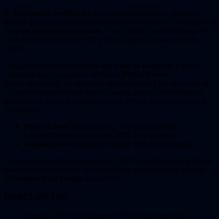
El
Übermacht Sentinel XS
(cupé) ya era formidable, pero Hao
decidió que necesitaba más caballos para ser digno de convertirse en
el
coche de pruebas premium
. Visita Hao’s Special Works en el
Club de coches de LS en PS5 y Xbox Series X|S para verlo de
cerca.
Gana cinco carreras en la
Serie del Club de coches de LS
para
convertirte en el propietario del nuevo
Pfister Comet
Safari
(deportivo). Ve al circuito de pruebas del Club de coches de
LS para embarcarte en un viaje al pasado gracias a tres vehículos
que regresan, todos disponibles con un 40% de descuento hasta el
19 de junio:
Pfister Comet SR
(deportivo, 40% de descuento)
Grotti Cheetah
(supercoche, 40% de descuento)
Pegassi Torero
(deportivo clásico, 40% de descuento)
Gira la famosa ruleta de la suerte en The Diamond Casino & Resort
para tener la oportunidad de ganar el gran premio de esta semana:
el
Declasse Drift Tampa
(deportivo).
DESCUENTOS
Agencias: 30% de descuento (50% de descuento para