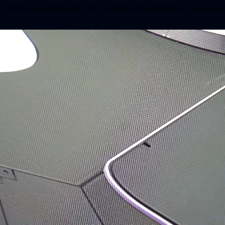
 a recibir una actualización. Se ha añadido retroalimentación visual a la