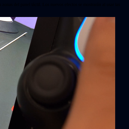
s zonas del panel táctil. Los nuevos efectos se mostrarán al usar las