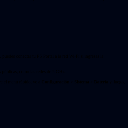
 puedes conectar tu PS Portal a la red Wi-Fi si ingresas la
s públicas, como las redes de 5 GHz.
bre el menú rápido, ve a
Configuración
>
Sistema
>
Batería
y, luego,