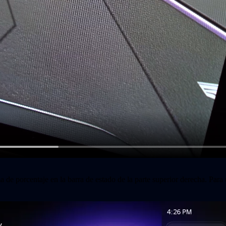
a de porcentaje en la barra de estado de la parte superior derecha. Para