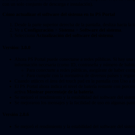
con un solo conjunto de descarga e instalación).
Cómo actualizar el software del sistema en tu PS Portal
Desde la parte superior derecha de la pantalla, desliza hacia la
Ve a
Configuración
>
Sistema
>
Software del sistema
.
Selecciona
Actualización del software del sistema
.
Versión: 3.0.0
Ahora PS Portal puede conectarse a redes públicas. Si hay una re
información necesaria (como ID, contraseña y número de habita
Para conectarte a redes públicas, asegúrate de haber comp
Para cumplir con la normativa de diversos países y regio
Cuando utilices el área del touch pad en la pantalla con Uso a di
El PS Portal ahora indica el nivel de batería restante con porcen
activa
Mostrar porcentaje de la batería
.
Se mejoró el rendimiento y la estabilidad del software del siste
Se mejoraron los mensajes y la facilidad de uso en algunas panta
Versión 2.0.6
Se mejoró el rendimiento y la estabilidad del software del siste