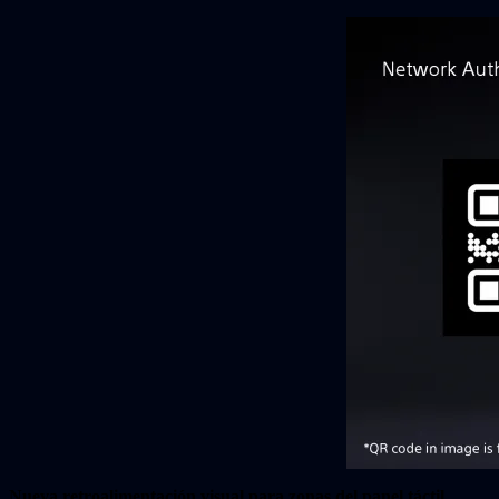
Nueva retroalimentación visual para zonas del panel táctil