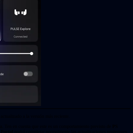
actualizado a la versión más reciente.
iva. Ten en cuenta que este es un comportamiento previsto de
PS
 Portal
podrá completar normalmente las actualizaciones posteriores