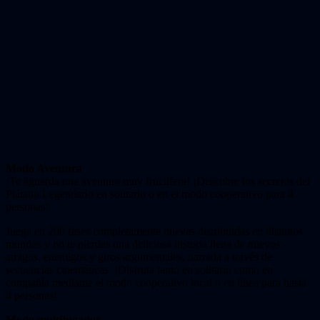
Modo Aventura
¡Te aguarda una aventura muy fructífera! ¡Descubre los secretos del
Plátano Legendario en solitario o en el modo cooperativo para 4
personas!
Juega en 200 fases completamente nuevas distribuidas en distintos
mundos y no te pierdas una deliciosa historia llena de nuevos
amigos, enemigos y giros argumentales, narrada a través de
secuencias cinemáticas. ¡Disfruta tanto en solitario como en
compañía mediante el modo cooperativo local o en línea para hasta
4 personas!
Modo multijugador