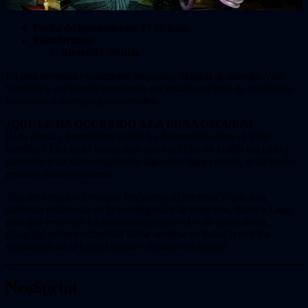
Fecha de lanzamiento:
27 de junio
Plataformas:
Nintendo Switch
En esta aventura visualmente mejorada, viajarás al siniestro Valle
Sombrío y explorarás mansiones encantadas repletas de revoltosos
fantasmas y acertijos paranormales.
¿QUÉ LE HA OCURRIDO A LA LUNA OSCURA?
¡Una densa y horripilante niebla ha descendido sobre el Valle
Sombrío! La Luna Oscura, que antes brillaba en lo alto del cielo y
mantenía a los fantasmagóricos lugareños bajo control, se ha hecho
pedazos misteriosamente.
Tras ser testigo del extraño fenómeno, el profesor Fesor, una
auténtica eminencia en la investigación de espectros, llama a Luigi
para que evite que los fantasmas pongan el valle patas arriba.
¿Logrará nuestro cobardica héroe armarse de valor, reunir los
fragmentos de la Luna Oscura y restaurar el orden?
NeoSprint