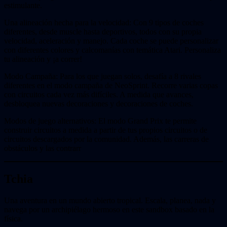
estimulante.
Una alineación hecha para la velocidad: Con 9 tipos de coches
diferentes, desde muscle hasta deportivos, todos con su propia
velocidad, aceleración y manejo. Cada coche se puede personalizar
con diferentes colores y calcomanías con temática Atari. Personaliza
tu alineación y ¡a correr!
Modo Campaña: Para los que juegan solos, desafía a 8 rivales
diferentes en el modo campaña de NeoSprint. Recorre varias copas
con circuitos cada vez más difíciles. A medida que avances,
desbloquea nuevas decoraciones y decoraciones de coches.
Modos de juego alternativos: El modo Grand Prix te permite
construir circuitos a medida a partir de tus propios circuitos o de
circuitos descargados por la comunidad. Además, las carreras de
obstáculos y las contrarr
Tchia
Una aventura en un mundo abierto tropical. Escala, planea, nada y
navega por un archipiélago hermoso en este sandbox basado en la
física.