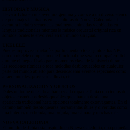
HISTORIA Y MÚSICA
Lleva a Tchia en una aventura genuina y conoce a un diverso elenco
de personajes inspirados en las culturas de Nueva Caledonia. Tu
aventura incluirá secuencias totalmente animadas y dobladas en
lenguas tradicionales mientras la música orquestal original rica en
sonidos locales te envolverá en un mundo sin igual.
UKELELE
Puedes improvisar melodías por tu cuenta o tocar junto a los NPC
con un ukelele completamente funcional que será tu compañero fiel
durante el juego. Úsalo para momentos clave de la historia durante
las secciones rítmicas o toca melodías desbloqueables en cualquier
parte del mundo abierto para desencadenar eventos especiales como
atraer animales, provocar la lluvia, etc.
PERSONALIZACIÓN Y OBJETOS
Dales un toque de estilo al barco y a la ropa de Tchia con cientos de
objetos cosméticos desbloqueables que abarcan desde una
apariencia tradicional hasta opciones totalmente extravagantes. En el
camino también desbloquearás herramientas útiles y divertidas como
una linterna, una honda, una brújula, una cámara y muchas más.
NUEVA CALEDONIA
El mundo de Tchia está inspirado en Nueva Caledonia, una pequeña