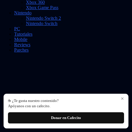
Xbox 360
Xbox Game Pass
Nintendo
Nintendo Switch 2
Nintendo Switch
PC
Tutoriales
Mobile
Reviews
Parches
×
☕ ¿Te gusta nuestro contenido?
Apóyanos con un cafecito.
Donar en Cafecito