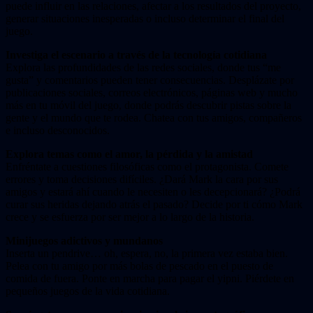
puede influir en las relaciones, afectar a los resultados del proyecto,
generar situaciones inesperadas o incluso determinar el final del
juego.
Investiga el escenario a través de la tecnología cotidiana
Explora las profundidades de las redes sociales, donde tus “me
gusta” y comentarios pueden tener consecuencias. Desplázate por
publicaciones sociales, correos electrónicos, páginas web y mucho
más en tu móvil del juego, donde podrás descubrir pistas sobre la
gente y el mundo que te rodea. Chatea con tus amigos, compañeros
e incluso desconocidos.
Explora temas como el amor, la pérdida y la amistad
Enfréntate a cuestiones filosóficas como el protagonista. Comete
errores y toma decisiones difíciles. ¿Dará Mark la cara por sus
amigos y estará ahí cuando le necesiten o les decepcionará? ¿Podrá
curar sus heridas dejando atrás el pasado? Decide por ti cómo Mark
crece y se esfuerza por ser mejor a lo largo de la historia.
Minijuegos adictivos y mundanos
Inserta un pendrive… oh, espera, no, la primera vez estaba bien.
Pelea con tu amigo por más bolas de pescado en el puesto de
comida de fuera. Ponte en marcha para pagar el yipni. Piérdete en
pequeños juegos de la vida cotidiana.