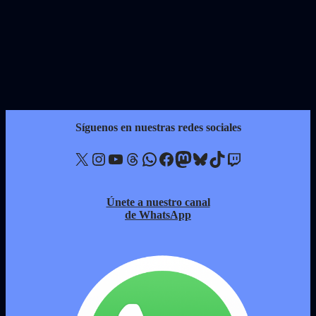
Síguenos en nuestras redes sociales
X
Instagram
YouTube
Threads
WhatsApp
Facebook
Mastodon
Bluesky
TikTok
Twitch
Únete a nuestro canal
de WhatsApp