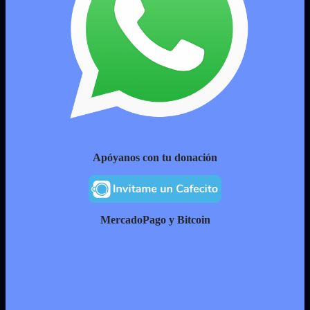
Apóyanos con tu donación
MercadoPago y Bitcoin