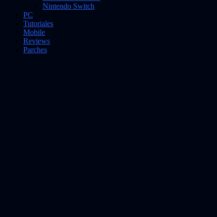
Nintendo Switch
PC
Tutoriales
Mobile
Reviews
Parches