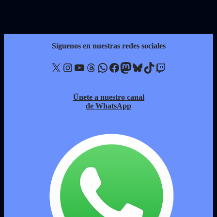
Síguenos en nuestras redes sociales
X
Instagram
YouTube
Threads
WhatsApp
Facebook
Mastodon
Bluesky
TikTok
Twitch
Únete a nuestro canal
de WhatsApp