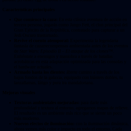
Características principales
Que comience la caza:
En esta clásica aventura de acción en
tercera persona, jugarás como Jango Fett, el clon principal del
Gran Ejército de la República, contratado para capturar a un
Jedi Oscuro trastornado.
Revive el cuento atemporal:
Experimenta la legendaria
fantasía de cazarrecompensas ambientada antes de los eventos
de
Star Wars: Episodio II – El ataque de los clones™
.
Enfréntate a enemigos y maniobra a través de batallas
acrobáticas en esta adaptación optimizada para las consolas y
el hardware actuales.
Armado hasta los dientes:
ábrete camino a través de los
bajos fondos de la galaxia, equipado con blásters dobles, tu
lanzallamas, látigo y pura ira mandaloriana.
Mejoras visuales
Texturas ambientales mejoradas:
para darle más
profundidad y textura al entorno, agregamos mapas de relieve.
El resultado es un ambiente más rico que se siente un poco
más moderno.
Nuevos efectos de iluminación:
con la iluminación dinámica,
ahora vemos más color e impacto en todo el entorno. Cada