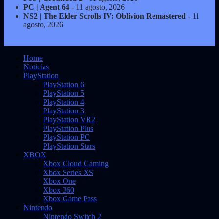
PC | Agent 64
- 11 agosto, 2026
NS2 | The Elder Scrolls IV: Oblivion Remastered
- 11
agosto, 2026
Home
Noticias
PlayStation
PlayStation 6
PlayStation 5
PlayStation 4
PlayStation 3
PlayStation VR2
PlayStation Plus
PlayStation PC
PlayStation Stars
XBOX
Xbox Cloud Gaming
Xbox Series XS
Xbox One
Xbox 360
Xbox Game Pass
Nintendo
Nintendo Switch 2