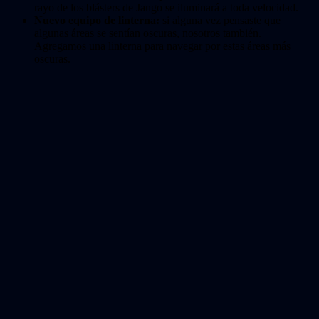
rayo de los blásters de Jango se iluminará a toda velocidad.
Nuevo equipo de linterna:
si alguna vez pensaste que
algunas áreas se sentían oscuras, nosotros también.
Agregamos una linterna para navegar por estas áreas más
oscuras.