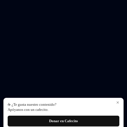
×
☕ ¿Te gusta nuestro contenido?
Apóyanos con un cafecito.
Donar en Cafecito