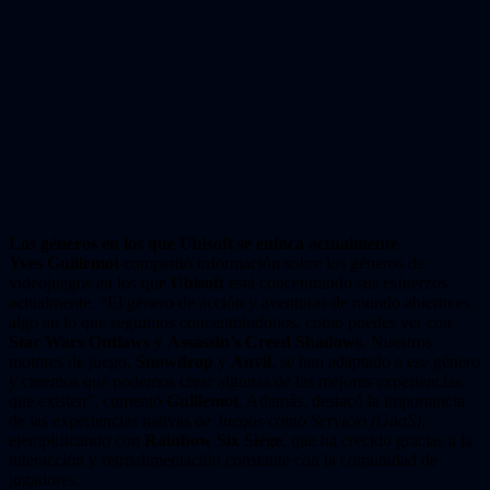
Los géneros en los que Ubisoft se enfoca actualmente
Yves Guillemot
compartió información sobre los géneros de
videojuegos en los que
Ubisoft
está concentrando sus esfuerzos
actualmente. “El género de acción y aventuras de mundo abierto es
algo en lo que seguimos concentrándonos, como puedes ver con
Star Wars Outlaws
y
Assassin’s Creed Shadows
. Nuestros
motores de juego,
Snowdrop
y
Anvil
, se han adaptado a ese género
y creemos que podemos crear algunas de las mejores experiencias
que existen”, comentó
Guillemot
. Además, destacó la importancia
de las experiencias nativas de
Juegos como Servicio (GaaS)
,
ejemplificando con
Rainbow Six Siege
, que ha crecido gracias a la
interacción y retroalimentación constante con la comunidad de
jugadores.