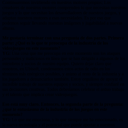
Continuaremos invirtiendo en nuestros motores propios; Los
creadores de nuestros motores comprenden lo que necesitan nuestros
juegos y lo que necesitan los desarrolladores de nuestros juegos, y
adaptan nuestros motores a esas necesidades. Es por eso que
podemos seguir llevando nuestras imágenes y jugabilidad a nuevas
alturas.
Me gustaría terminar con una pregunta de dos partes. Primera
parte: ¿Qué es lo que te preocupa de la industria de los
videojuegos en este momento?
YG:
Una cosa que me preocupa en este momento son los ataques
personales y maliciosos en línea que se han dirigido a algunos de los
miembros y socios de nuestro equipo. Quiero dejar claro que
nosotros, en Ubisoft, condenamos estos actos de odio en los
términos más enérgicos posibles, y animo al resto de la industria y a
los jugadores a denunciarlos también. Estoy orgulloso de apoyar el
increíble trabajo de nuestros equipos y socios, y siempre confiaré en
sus decisiones creativas. Todos deberíamos celebrar el arduo trabajo
y el talento que implica crear videojuegos.
Eso está muy claro. Entonces, la segunda parte de la pregunta:
¿qué te entusiasma de la industria de los juegos en este
momento?
YG:
Lo que me emociona, y lo que siempre me ha emocionado, es
la nueva tecnología y el potencial que puede aportar a nuestros