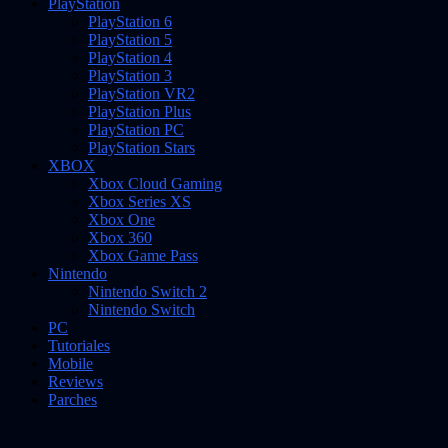
PlayStation
PlayStation 6
PlayStation 5
PlayStation 4
PlayStation 3
PlayStation VR2
PlayStation Plus
PlayStation PC
PlayStation Stars
XBOX
Xbox Cloud Gaming
Xbox Series XS
Xbox One
Xbox 360
Xbox Game Pass
Nintendo
Nintendo Switch 2
Nintendo Switch
PC
Tutoriales
Mobile
Reviews
Parches