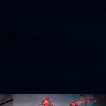
rvir al malvado Zangdar.
ada una de las cuales cuenta con ventajas y habilidades. ¿Podrás cont
lar sus puntos fuertes y débiles.
apropiado.
ra su reputación!
s y acabar con ellos!»
ar las mazmorras cercanas!
ios en incursiones por todo Fangh
siado si no quieres que tomen represalias!»
s que producir abundantes recursos para controlar el mercado!
ho más que podrás almacenar o vender para conseguir ventajas!
s.
 un mundo post-apocalíptico.