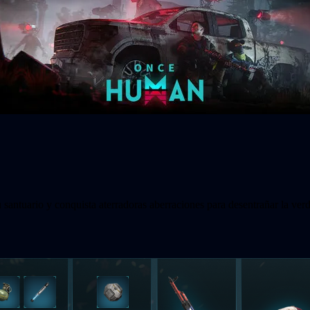
santuario y conquista aterradoras aberraciones para desentrañar la verd