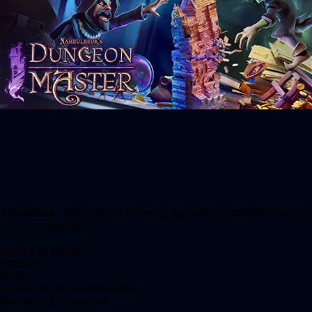
 Naheulbeuk. Años antes de la primera incursión de intrépidos aventurero
dar. ¿Lo conseguirás?
atrones y empleados!
del mundo!
taberna!
gelos de los vecinos envidiosos!
pandirte y diversificar!