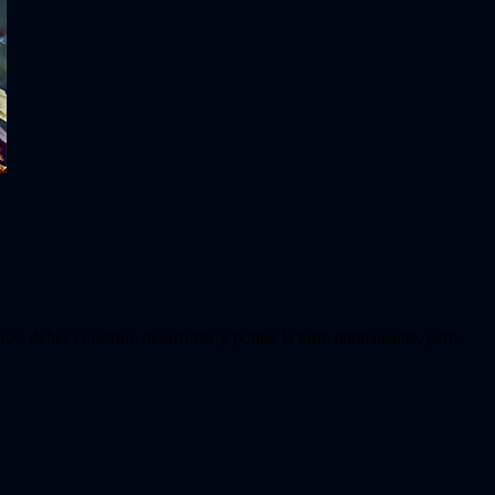
s, debes construir, desarrollar y poblar la torre tambaleante, pero